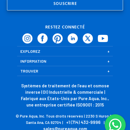
RESTEZ CONNECTÉ
EXPLOREZ
INFORMATION
TROUVER
Systèmes de traitement de l’eau et osmose
inverse (OI) Industrielle & commerciale |
Fabriqué aux États-Unis par Pure Aqua, Inc.,
une entreprise certifiée ISO9001 : 2015
© Pure Aqua, Inc. Tous droits réservés | 2230 S Huron Dr,
+1 (714) 432-9996
Santa Ana, CA 92704 |
|
sales@pureaqua.com