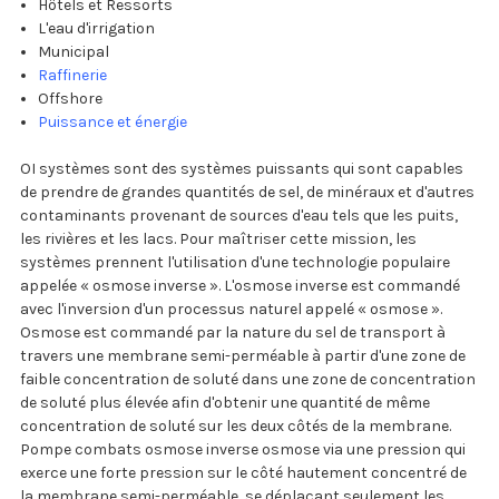
Hôtels et Ressorts
L'eau d'irrigation
Municipal
Raffinerie
Offshore
Puissance et énergie
OI systèmes sont des systèmes puissants qui sont capables
de prendre de grandes quantités de sel, de minéraux et d'autres
contaminants provenant de sources d'eau tels que les puits,
les rivières et les lacs. Pour maîtriser cette mission, les
systèmes prennent l'utilisation d'une technologie populaire
appelée « osmose inverse ». L'osmose inverse est commandé
avec l'inversion d'un processus naturel appelé « osmose ».
Osmose est commandé par la nature du sel de transport à
travers une membrane semi-perméable à partir d'une zone de
faible concentration de soluté dans une zone de concentration
de soluté plus élevée afin d'obtenir une quantité de même
concentration de soluté sur les deux côtés de la membrane.
Pompe combats osmose inverse osmose via une pression qui
exerce une forte pression sur le côté hautement concentré de
la membrane semi-perméable, se déplaçant seulement les