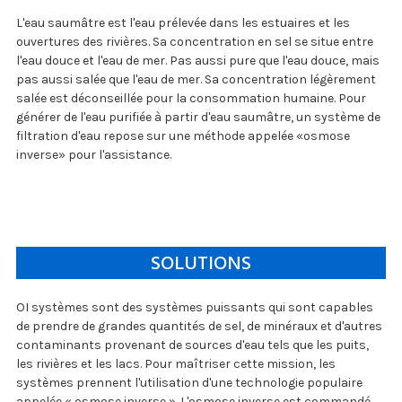
L'eau saumâtre est l'eau prélevée dans les estuaires et les
ouvertures des rivières. Sa concentration en sel se situe entre
l'eau douce et l'eau de mer. Pas aussi pure que l'eau douce, mais
pas aussi salée que l'eau de mer. Sa concentration légèrement
salée est déconseillée pour la consommation humaine. Pour
générer de l'eau purifiée à partir d'eau saumâtre, un système de
filtration d'eau repose sur une méthode appelée «osmose
inverse» pour l'assistance.
SOLUTIONS
OI systèmes sont des systèmes puissants qui sont capables
de prendre de grandes quantités de sel, de minéraux et d'autres
contaminants provenant de sources d'eau tels que les puits,
les rivières et les lacs. Pour maîtriser cette mission, les
systèmes prennent l'utilisation d'une technologie populaire
appelée « osmose inverse ». L'osmose inverse est commandé