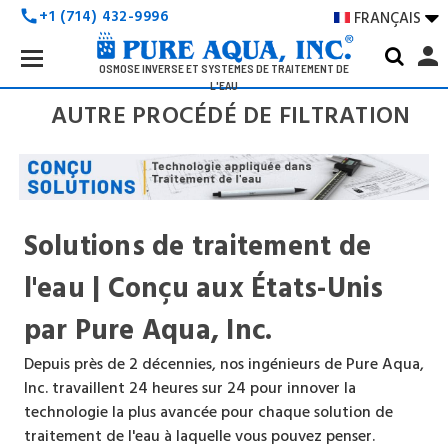
+1 (714) 432-9996
FRANÇAIS

call
Search
person
Keyword:
OSMOSE INVERSE ET SYSTÈMES DE TRAITEMENT DE
L'EAU
AUTRE PROCÉDÉ DE FILTRATION
Solutions de traitement de
l'eau | Conçu aux États-Unis
par Pure Aqua, Inc.
Depuis près de 2 décennies, nos ingénieurs de Pure Aqua,
Inc. travaillent 24 heures sur 24 pour innover la
technologie la plus avancée pour chaque solution de
traitement de l'eau à laquelle vous pouvez penser.