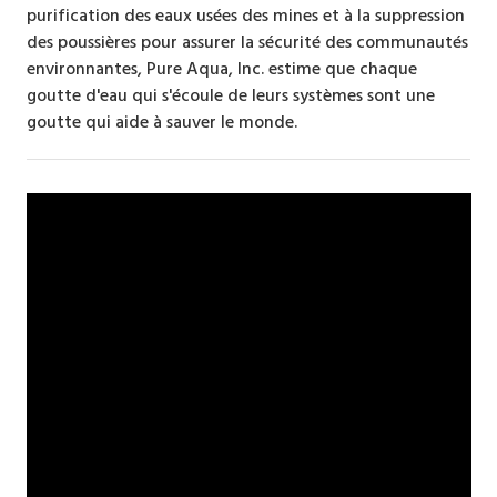
purification des eaux usées des mines et à la suppression
des poussières pour assurer la sécurité des communautés
environnantes, Pure Aqua, Inc. estime que chaque
goutte d'eau qui s'écoule de leurs systèmes sont une
goutte qui aide à sauver le monde.