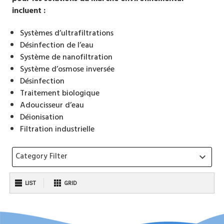
incluent :
Systèmes d’ultrafiltrations
Désinfection de l’eau
Système de nanofiltration
Système d’osmose inversée
Désinfection
Traitement biologique
Adoucisseur d’eau
Déionisation
Filtration industrielle
Category Filter
keyboard_arrow_down
LIST
GRID