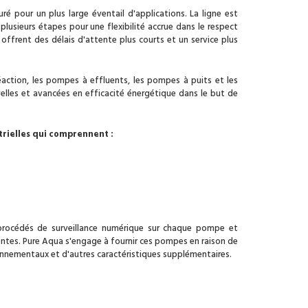
our un plus large éventail d'applications. La ligne est
usieurs étapes pour une flexibilité accrue dans le respect
offrent des délais d'attente plus courts et un service plus
ction, les pompes à effluents, les pompes à puits et les
lles et avancées en efficacité énergétique dans le but de
rielles qui comprennent :
procédés de surveillance numérique sur chaque pompe et
ntes. Pure Aqua s'engage à fournir ces pompes en raison de
onnementaux et d'autres caractéristiques supplémentaires.