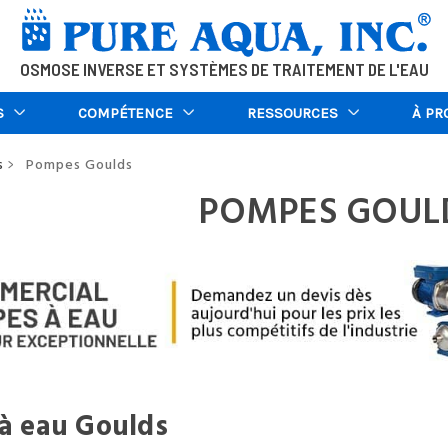
OSMOSE INVERSE ET SYSTÈMES DE TRAITEMENT DE L'EAU
S
COMPÉTENCE
RESSOURCES
À PR
s
Pompes Goulds
>
POMPES GOUL
à eau Goulds