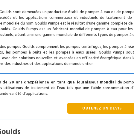
Goulds sont demeurées un producteur établi de pompes à eau et de pompe
océdés et les applications commerciaux et industriels de traitement de l
se mondiale du nom Goulds Pumps est le résultat d'une gamme complète de 
ulds. Goulds Pumps est un fabricant mondial de pompes à eau pour les
ustriels, créant ainsi une gamme mondiale de différents types de pompes à 
s des pompes Goulds comprennent les pompes centrifuges, les pompes à réac
ts, les pompes à puits et les pompes à eaux usées. Goulds Pumps sout
 avec des solutions nouvelles et avancées en efficacité énergétique dans 
ns des industries et des applications du monde entier.
s de 20 ans d'expérience en tant que fournisseur mondial
de pompes
s utilisateurs de traitement de l'eau tels que une faible consommation d'é
ande variété d'applications.
OBTENEZ UN DEVIS
oulds