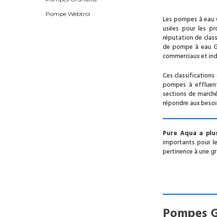
Pompe Webtrol
Les pompes à eau 
usées pour les pr
réputation de clas
de pompe à eau Go
commerciaux et ind
Ces classification
pompes à effluen
sections de marché
répondre aux besoi
Pure Aqua a plu
importants pour le
pertinence à une gr
Pompes G