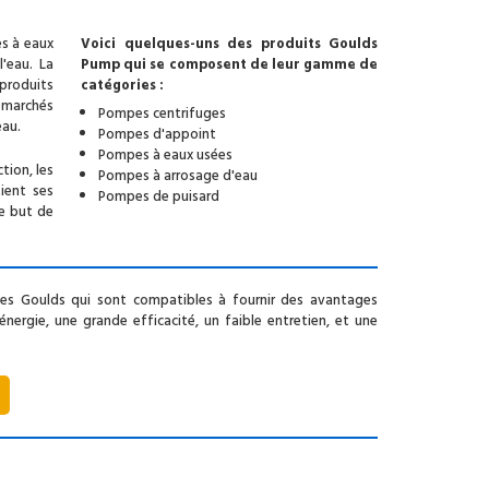
s à eaux
Voici quelques-uns des produits Goulds
'eau. La
Pump qui se composent de leur gamme de
produits
catégories :
 marchés
Pompes centrifuges
eau.
Pompes d'appoint
Pompes à eaux usées
tion, les
Pompes à arrosage d'eau
ient ses
Pompes de puisard
le but de
 Goulds qui sont compatibles à fournir des avantages
nergie, une grande efficacité, un faible entretien, et une