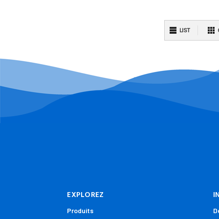
LIST
EXPLOREZ
I
Produits
D