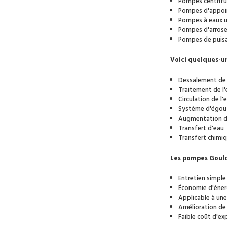
Pompes centrif
Pompes d'appoi
Pompes à eaux 
Pompes d'arrose
Pompes de puis
Voici quelques-u
Dessalement de 
Traitement de l'
Circulation de l'
Système d'égou
Augmentation de
Transfert d'eau
Transfert chimi
Les pompes Gould
Entretien simple
Économie d'éner
Applicable à une
Amélioration de 
Faible coût d'ex