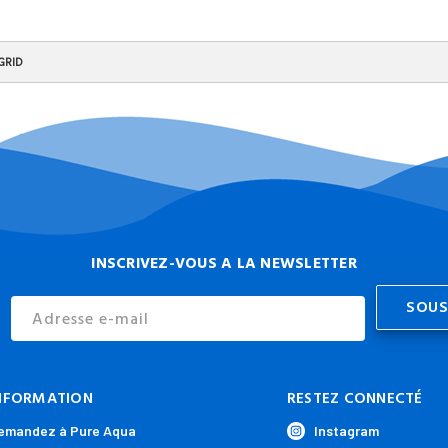
GRID
INSCRIVEZ-VOUS A LA NEWSLETTER
Email
Address
NFORMATION
RESTEZ CONNECTÉ
emandez à Pure Aqua
Instagram