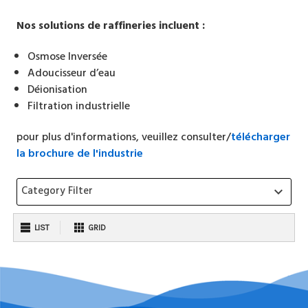
Nos solutions de raffineries incluent :
Osmose Inversée
Adoucisseur d’eau
Déionisation
Filtration industrielle
pour plus d'informations, veuillez consulter/
télécharger
la brochure de l'industrie
Category Filter
keyboard_arrow_down
LIST
GRID