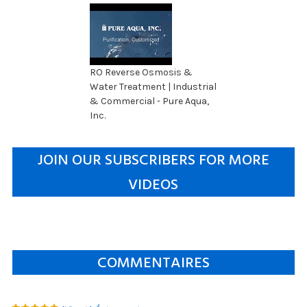
RO Reverse Osmosis &
Water Treatment | Industrial
& Commercial - Pure Aqua,
Inc.
JOIN OUR SUBSCRIBERS FOR MORE
VIDEOS
COMMENTAIRES