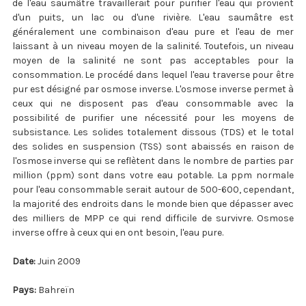
de l'eau saumâtre travaillerait pour purifier l'eau qui provient
d'un puits, un lac ou d'une rivière. L'eau saumâtre est
généralement une combinaison d'eau pure et l'eau de mer
laissant à un niveau moyen de la salinité. Toutefois, un niveau
moyen de la salinité ne sont pas acceptables pour la
consommation. Le procédé dans lequel l'eau traverse pour être
pur est désigné par osmose inverse. L'osmose inverse permet à
ceux qui ne disposent pas d'eau consommable avec la
possibilité de purifier une nécessité pour les moyens de
subsistance. Les solides totalement dissous (TDS) et le total
des solides en suspension (TSS) sont abaissés en raison de
l'osmose inverse qui se reflètent dans le nombre de parties par
million (ppm) sont dans votre eau potable. La ppm normale
pour l'eau consommable serait autour de 500-600, cependant,
la majorité des endroits dans le monde bien que dépasser avec
des milliers de MPP ce qui rend difficile de survivre. Osmose
inverse offre à ceux qui en ont besoin, l'eau pure.
Date:
Juin 2009
Pays:
Bahreïn