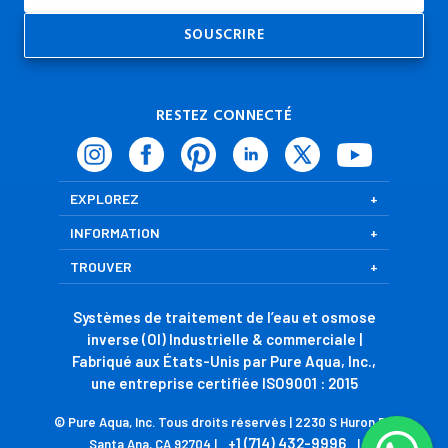
RESTEZ CONNECTÉ
EXPLOREZ
INFORMATION
TROUVER
Systèmes de traitement de l’eau et osmose
inverse (OI) Industrielle & commerciale |
Fabriqué aux États-Unis par Pure Aqua, Inc.,
une entreprise certifiée ISO9001 : 2015
© Pure Aqua, Inc. Tous droits réservés | 2230 S Huron Dr,
+1 (714) 432-9996
Santa Ana, CA 92704 |
|