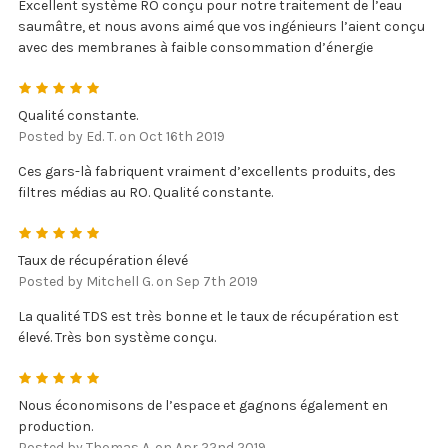
Excellent système RO conçu pour notre traitement de l’eau
saumâtre, et nous avons aimé que vos ingénieurs l’aient conçu
avec des membranes à faible consommation d’énergie
5
Qualité constante.
Posted by Ed. T. on Oct 16th 2019
Ces gars-là fabriquent vraiment d’excellents produits, des
filtres médias au RO. Qualité constante.
5
Taux de récupération élevé
Posted by Mitchell G. on Sep 7th 2019
La qualité TDS est très bonne et le taux de récupération est
élevé. Très bon système conçu.
5
Nous économisons de l’espace et gagnons également en
production.
Posted by Thomas A. on Apr 22nd 2019