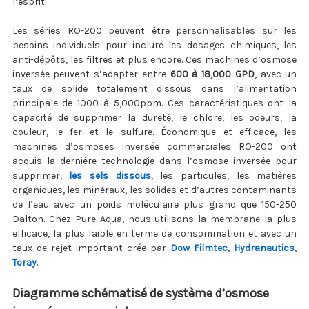
l’esprit.
Les séries RO-200 peuvent être personnalisables sur les
besoins individuels pour inclure les dosages chimiques, les
anti-dépôts, les filtres et plus encore. Ces machines d’osmose
inversée peuvent s’adapter entre
600 à 18,000 GPD
, avec un
taux de solide totalement dissous dans l’alimentation
principale de 1000 à 5,000ppm. Ces caractéristiques ont la
capacité de supprimer la dureté, le chlore, les odeurs, la
couleur, le fer et le sulfure. Économique et efficace, les
machines d’osmoses inversée commerciales RO-200 ont
acquis la dernière technologie dans l’osmose inversée pour
supprimer,
les sels dissous
, les particules, les matières
organiques, les minéraux, les solides et d’autres contaminants
de l’eau avec un poids moléculaire plus grand que 150-250
Dalton. Chez Pure Aqua, nous utilisons la membrane la plus
efficace, la plus faible en terme de consommation et avec un
taux de rejet important crée par
Dow Filmtec
,
Hydranautics
,
Toray
.
Diagramme schématisé de système d’osmose