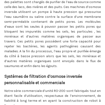
des palettes sont chargés de purifier de l’eau de source comme
celle des lacs, des rivières et des puits. Ces machines d’osmose
inversée utilisent un pompe à haute pression qui pressurise
l’eau saumâtre ou saline contre la surface d’une membrane
semi-perméable contenant de petits pores. Les molécules
d’eaux sont les seules à pouvoir passer les petits pores qui
bloquent les impuretés comme les sels, les particules , les
minéraux et d’autres matières organiques de passer aux
travers. Ces petits pores possèdent une forte capacité pour
rejeter les bactéries, les agents pathogènes causant des
maladies. A la fin du processus, l’eau propre et purifiée émerge
du côté à basse pression alors que les sels, les minéraux et
d’autres matières organiques sont envoyés dans le flux de
saumures et enfin dans les égouts.
Systèmes de filtration d’osmose inversée
personnalisable et commerciale
Notre série commerciale d’unité RO-200 sont fabriqués tout en
étant facile d’utilisation, respectueux de l’environnement, de
fiabilité à long terme et en ayant la construction de robot à