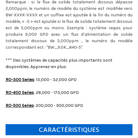
Remarque : si le flux de solide totalement dissous dépasse
2,000ppm, le numéro de modèle du système est modifiée vers
BW-XXXK-XXXX et un suffixe est ajoutée à la fin du numéro du
modèle, « -5 » est ajoutée si le flux de solide totalement dissous
est de 5,000ppm ou moins. Exemple : système requis pour
produire 9,000 GPD avec un flux d’alimentation de solide
totalement dissous de 5,000ppm , le numéro du modèle
correspondant est : "BW_9.0K_640-5".
*** Des systèmes de capacités plus importants sont
disponibles. Apprenez-en plus:
RO-300 Series
: 13,000 - 32,000 GPD
RO-400 Series
: 28,000 - 173,000 GPD
RO-500 Series
: 200,000 - 900,000 GPD
CARACTÉRISTIQUES