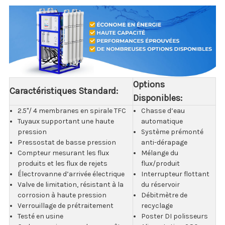
Options
Caractéristiques Standard:
Disponibles:
2.5"/ 4 membranes en spirale TFC
Chasse d’eau
Tuyaux supportant une haute
automatique
pression
Système prémonté
Pressostat de basse pression
anti-dérapage
Compteur mesurant les flux
Mélange du
produits et les flux de rejets
flux/produit
Électrovanne d’arrivée électrique
Interrupteur flottant
Valve de limitation, résistant à la
du réservoir
corrosion à haute pression
Débitmètre de
Verrouillage de prétraitement
recyclage
Testé en usine
Poster DI polisseurs