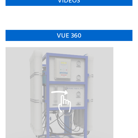
VIDEOS
VUE 360