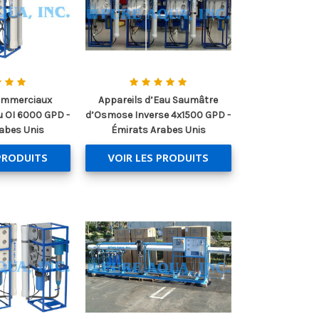
ommerciaux
Appareils d’Eau Saumâtre
 OI 6000 GPD -
d’Osmose Inverse 4x1500 GPD -
abes Unis
Émirats Arabes Unis
PRODUITS
VOIR LES PRODUITS