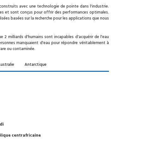
onstruits avec une technologie de pointe dans l'industrie.
es et sont conçus pour offrir des performances optimales.
isées basées sur la recherche pour les applications que nous
 2 milliards d'humains sont incapables d'acquérir de l'eau
e personnes manquaient d'eau pour répondre véritablement à
rare ou contaminée.
ustralie
Antarctique
di
lique centrafricaine