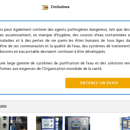
Zimbabwe
es peut également contenir des agents pathogènes dangereux, tels que des b
is assainissement, un manque d'hygiène, des sources d'eau contaminées e
maladies et à des pertes de vie parmi les êtres humains de tous âges d
n-être de ces communautés et la qualité de l'eau, des systèmes de traitemen
soins en eau potable devraient continuer à être développés.
une large gamme de systèmes de purification de l'eau et des solutions ren
ormes aux exigences de l'Organisation mondiale de la santé.
OBTENEZ UN DEVIS
GRID