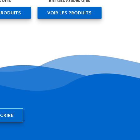
 Unis
Émirats Arabes Unis
PRODUITS
VOIR LES PRODUITS