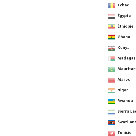
Tchad
Égypte
Éthiopie
Ghana
Kenya
Madagas
Mauritan
Maroc
Niger
Rwanda
Sierra Le
Swazilan
Tunisie