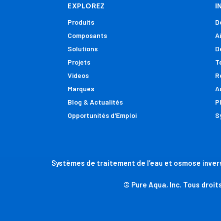
EXPLOREZ
I
Produits
D
Composants
A
Solutions
D
Projets
T
Videos
R
Marques
A
Blog & Actualités
P
Opportunités d'Emploi
S
Systèmes de traitement de l’eau et osmose invers
© Pure Aqua, Inc. Tous droit