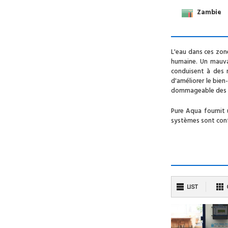
Zambie
L'eau dans ces zon
humaine. Un mauva
conduisent à des 
d'améliorer le bie
dommageable des be
Pure Aqua fournit 
systèmes sont conf
LIST