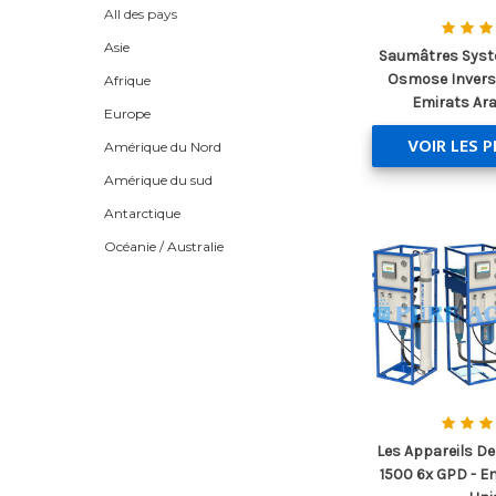
All des pays
Asie
Saumâtres Syst
Osmose Invers
Afrique
Emirats Ar
Europe
VOIR LES 
Amérique du Nord
Amérique du sud
Antarctique
Océanie / Australie
Les Appareils De
1500 6x GPD - E