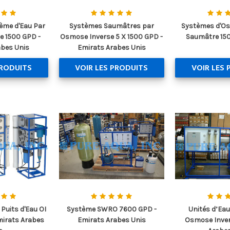
ème d'Eau Par
Systèmes Saumâtres par
Systèmes d'Os
e 1500 GPD -
Osmose Inverse 5 X 1500 GPD -
Saumâtre 150
abes Unis
Emirats Arabes Unis
PRODUITS
VOIR LES PRODUITS
VOIR LES 
 Puits d'Eau OI
Système SWRO 7600 GPD -
Unités d’Eau
mirats Arabes
Emirats Arabes Unis
Osmose Inver