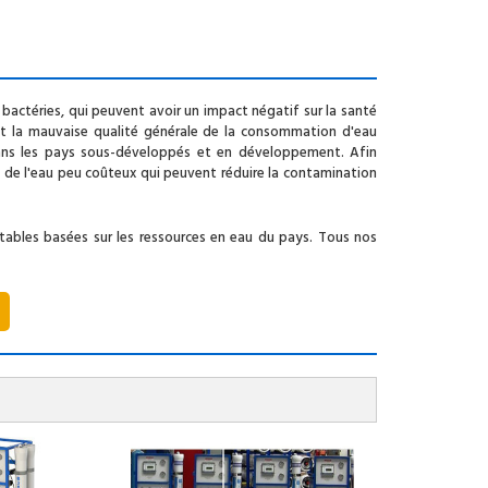
actéries, qui peuvent avoir un impact négatif sur la santé
t la mauvaise qualité générale de la consommation d'eau
ans les pays sous-développés et en développement. Afin
t de l'eau peu coûteux qui peuvent réduire la contamination
tables basées sur les ressources en eau du pays. Tous nos