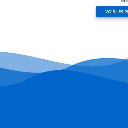
Uni
VOIR LES 