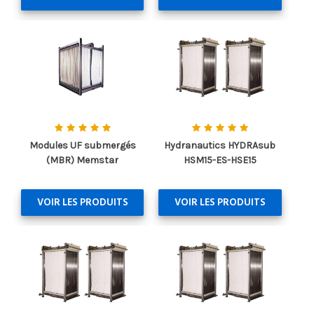
Modules UF submergés
Hydranautics HYDRAsub
(MBR) Memstar
HSM15-ES-HSE15
VOIR LES PRODUITS
VOIR LES PRODUITS