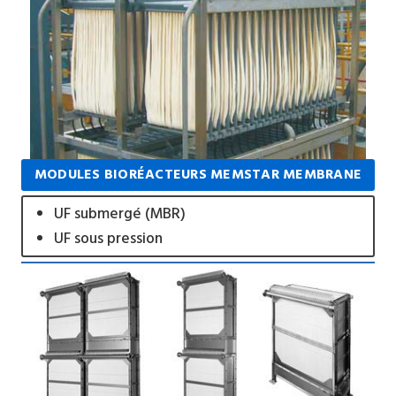
MODULES BIORÉACTEURS MEMSTAR MEMBRANE
UF submergé (MBR)
UF sous pression