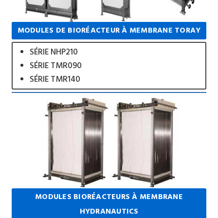
MODULES DE BIORÉACTEUR À MEMBRANE TORAY
SÉRIE NHP210
SÉRIE TMR090
SÉRIE TMR140
MODULES BIORÉACTEURS À MEMBRANE
HYDRANAUTICS