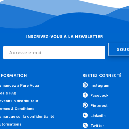
INSCRIVEZ-VOUS A LA NEWSLETTER
Email
Address
NFORMATION
RESTEZ CONNECTÉ
emandez à Pure Aqua
Instagram
ide & FAQ
Facebook
evenir un distributeur
Pinterest
ermes & Conditions
LinkedIn
emarque sur la confidentialité
utorisations
Twitter