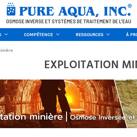
OSMOSE INVERSE ET SYSTÈMES DE TRAITEMENT DE L'EAU
S
COMPÉTENCE
RESSOURCES
À PR
minière
EXPLOITATION MI