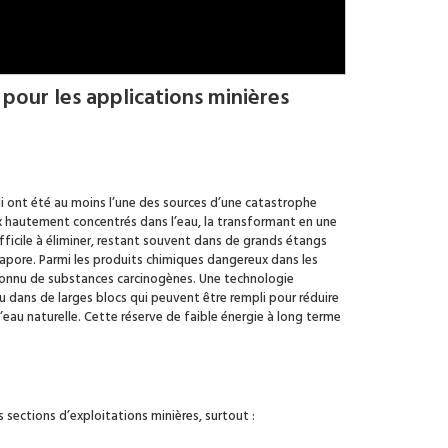
pour les applications minières
i ont été au moins l’une des sources d’une catastrophe
x hautement concentrés dans l’eau, la transformant en une
ficile à éliminer, restant souvent dans de grands étangs
évapore. Parmi les produits chimiques dangereux dans les
re connu de substances carcinogènes. Une technologie
dans de larges blocs qui peuvent être rempli pour réduire
’eau naturelle. Cette réserve de faible énergie à long terme
ections d’exploitations minières, surtout :