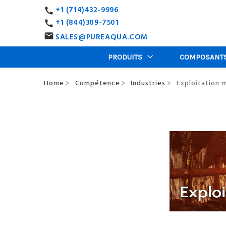
+1 (714)432-9996
call
+1 (844)309-7501
call
SALES@PUREAQUA.COM
email
PRODUITS
COMPOSANT
Home
Compétence
Industries
Exploitation 
>
>
>