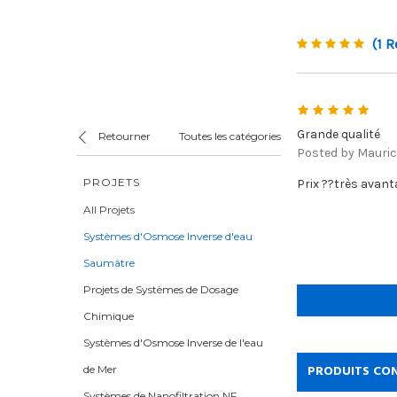
(1 R
5
Grande qualité
Retourner
Toutes les catégories
Posted by Maurici
PROJETS
Prix ??très avant
All Projets
Systèmes d'Osmose Inverse d'eau
Saumâtre
Projets de Systèmes de Dosage
Chimique
Systèmes d'Osmose Inverse de l'eau
PRODUITS CO
de Mer
Systèmes de Nanofiltration NF