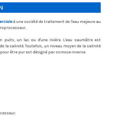
N
rciale
à une société de traitement de l'eau majeure au
croprocesseur.
un puits, un lac ou d'une rivière. L'eau saumâtre est
la salinité. Toutefois, un niveau moyen de la salinité
pour être pur est désigné par osmose inverse.
cesseur.