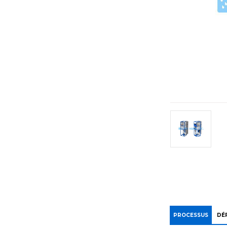
PROCESSUS
DÉF