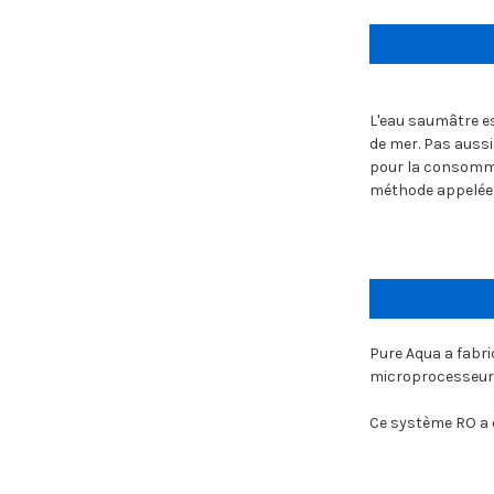
L'eau saumâtre est
de mer. Pas aussi
pour la consommat
méthode appelée 
Pure Aqua a fabr
microprocesseur 
Ce système RO a é