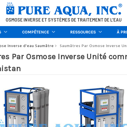
OSMOSE INVERSE ET SYSTÈMES DE TRAITEMENT DE L'EAU
S
COMPÉTENCE
RESSOURCES
À PR
se Inverse d'eau Saumâtre
Saumâtres Par Osmose Inverse Un
>
es Par Osmose Inverse Unité comm
istan