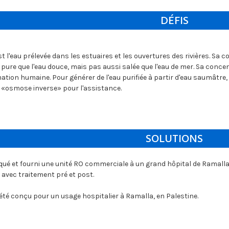
DÉFIS
 l'eau prélevée dans les estuaires et les ouvertures des rivières. Sa co
 pure que l'eau douce, mais pas aussi salée que l'eau de mer. Sa con
ion humaine. Pour générer de l'eau purifiée à partir d'eau saumâtre, 
«osmose inverse» pour l'assistance.
SOLUTIONS
iqué et fourni une unité RO commerciale à un grand hôpital de Ramall
avec traitement pré et post.
té conçu pour un usage hospitalier à Ramalla, en Palestine.