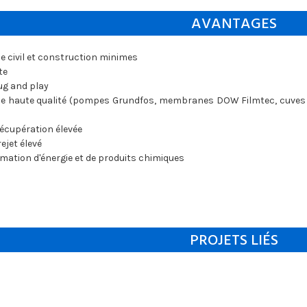
AVANTAGES
ie civil et construction minimes
te
lug and play
 haute qualité (pompes Grundfos, membranes DOW Filmtec, cuves
écupération élevée
jet élevé
ation d'énergie et de produits chimiques
PROJETS LIÉS