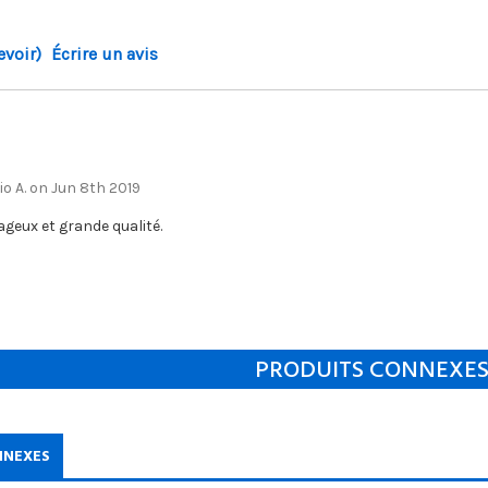
evoir)
Écrire un avis
o A. on Jun 8th 2019
ageux et grande qualité.
PRODUITS CONNEXE
NNEXES