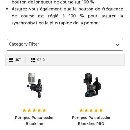
bouton de longueur de course sur 100 %
Assurez-vous également que le bouton de fréquence
de course est réglé à 100 % pour assurer la
synchronisation la plus rapide de la pompe
Category Filter
keyboard_arrow_down
LIST
GRID
Pompes Pulsafeeder
Pompes Pulsafeeder
Blackline
Blackline PRO