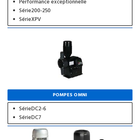
Performance exceptionnelle
Série200-250
SérieXPV
POMPES OMNI
SérieDC2-6
SérieDC7