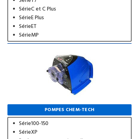
SérieT7
SérieC et C Plus
SérieE Plus
SérieET
SérieMP
POMPES CHEM-TECH
Série100-150
SérieXP