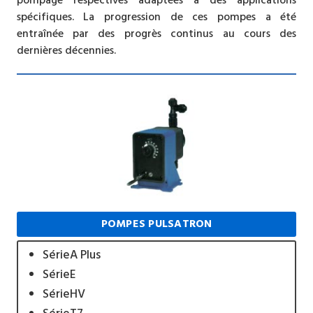
pompage respectives adaptées à des applications
spécifiques. La progression de ces pompes a été
entraînée par des progrès continus au cours des
dernières décennies.
POMPES PULSATRON
SérieA Plus
SérieE
SérieHV