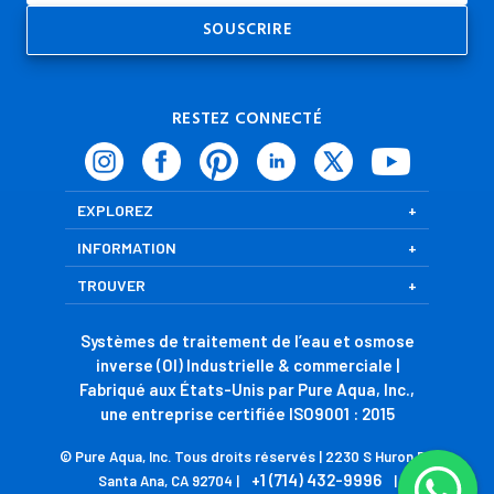
RESTEZ CONNECTÉ
EXPLOREZ
INFORMATION
TROUVER
Systèmes de traitement de l’eau et osmose
inverse (OI) Industrielle & commerciale |
Fabriqué aux États-Unis par Pure Aqua, Inc.,
une entreprise certifiée ISO9001 : 2015
© Pure Aqua, Inc. Tous droits réservés | 2230 S Huron Dr,
+1 (714) 432-9996
Santa Ana, CA 92704 |
|