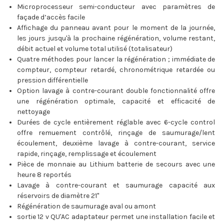
Microprocesseur semi-conducteur avec paramètres de
façade d’accès facile
Affichage du panneau avant pour le moment de la journée,
les jours jusqu'à la prochaine régénération, volume restant,
débit actuel et volume total utilisé (totalisateur)
Quatre méthodes pour lancer la régénération ; immédiate de
compteur, compteur retardé, chronométrique retardée ou
pression différentielle
Option lavage à contre-courant double fonctionnalité offre
une régénération optimale, capacité et efficacité de
nettoyage
Durées de cycle entièrement réglable avec 6-cycle control
offre remuement contrôlé, rinçage de saumurage/lent
écoulement, deuxième lavage à contre-courant, service
rapide, rinçage, remplissage et écoulement
Pièce de monnaie au Lithium batterie de secours avec une
heure 8 reportés
Lavage à contre-courant et saumurage capacité aux
réservoirs de diamètre 21"
Régénération de saumurage aval ou amont
sortie 12 v QU'AC adaptateur permet une installation facile et