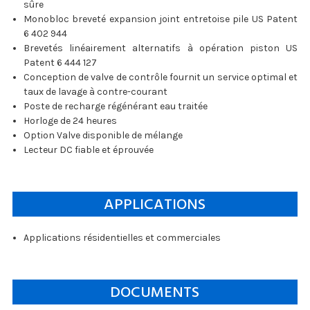
sûre
Monobloc breveté expansion joint entretoise pile US Patent
6 402 944
Brevetés linéairement alternatifs à opération piston US
Patent 6 444 127
Conception de valve de contrôle fournit un service optimal et
taux de lavage à contre-courant
Poste de recharge régénérant eau traitée
Horloge de 24 heures
Option Valve disponible de mélange
Lecteur DC fiable et éprouvée
APPLICATIONS
Applications résidentielles et commerciales
DOCUMENTS