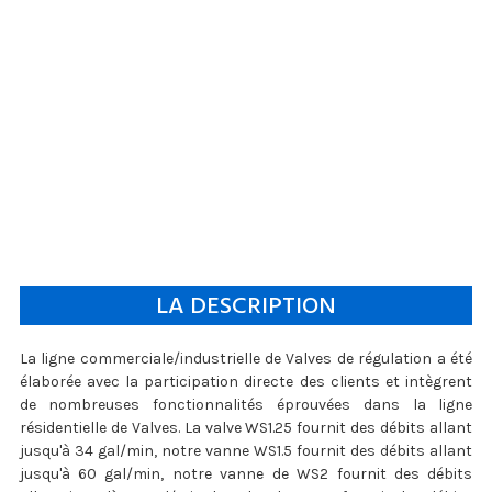
LA DESCRIPTION
La ligne commerciale/industrielle de Valves de régulation a été
élaborée avec la participation directe des clients et intègrent
de nombreuses fonctionnalités éprouvées dans la ligne
résidentielle de Valves. La valve WS1.25 fournit des débits allant
jusqu'à 34 gal/min, notre vanne WS1.5 fournit des débits allant
jusqu'à 60 gal/min, notre vanne de WS2 fournit des débits