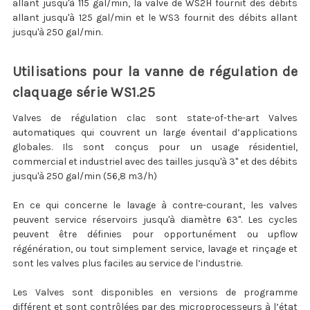
allant jusqu'à 115 gal/min, la valve de WS2H fournit des débits
allant jusqu'à 125 gal/min et le WS3 fournit des débits allant
jusqu'à 250 gal/min.
Utilisations pour la vanne de régulation de
claquage série WS1.25
Valves de régulation clac sont state-of-the-art Valves
automatiques qui couvrent un large éventail d’applications
globales. Ils sont conçus pour un usage résidentiel,
commercial et industriel avec des tailles jusqu'à 3" et des débits
jusqu'à 250 gal/min (56,8 m3/h)
En ce qui concerne le lavage à contre-courant, les valves
peuvent service réservoirs jusqu'à diamètre 63". Les cycles
peuvent être définies pour opportunément ou upflow
régénération, ou tout simplement service, lavage et rinçage et
sont les valves plus faciles au service de l’industrie.
Les Valves sont disponibles en versions de programme
différent et sont contrôlées par des microprocesseurs à l’état