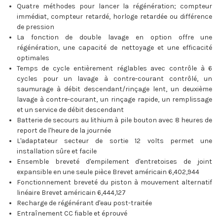
Quatre méthodes pour lancer la régénération; compteur
immédiat, compteur retardé, horloge retardée ou différence
de pression
La fonction de double lavage en option offre une
régénération, une capacité de nettoyage et une efficacité
optimales
Temps de cycle entièrement réglables avec contrôle à 6
cycles pour un lavage à contre-courant contrôlé, un
saumurage à débit descendant/rinçage lent, un deuxième
lavage à contre-courant, un rinçage rapide, un remplissage
et un service de débit descendant
Batterie de secours au lithium à pile bouton avec 8 heures de
report de l'heure de la journée
L'adaptateur secteur de sortie 12 volts permet une
installation sûre et facile
Ensemble breveté d'empilement d'entretoises de joint
expansible en une seule pièce Brevet américain 6,402,944
Fonctionnement breveté du piston à mouvement alternatif
linéaire Brevet américain 6,444,127
Recharge de régénérant d'eau post-traitée
Entraînement CC fiable et éprouvé