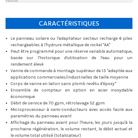
6. Service (aval)
CARACTÉRISTIQUES
Le panneau solaire ou l'adaptateur secteur recharge 6 piles
rechargeables à l'hydrure métallique de nickel "AA"
Peut être programmé pour une réserve variable automatique,
basée sur l'historique d'utilisation de l'eau pour un
rendement élevé
Vanne de commande à montage supérieur de 1.5 "adaptée aux
applications commerciales/industrielles de taille moyenne
Corps de vanne en laiton sans plomb revêtu d'époxy*
Ensemble de compteur en option en acier inoxydable
économique
Débit de service de 70 gpm, rétrolavage 52 gpm
Microprocesseur à semi-conducteurs avec accès facile aux
paramètres du panneau avant
Affichage du panneau avant pour l'heure, les jours jusqu'à la
prochaine régénération, le volume restant, le débit actuel et
le volume total utilisé (totalisateur)