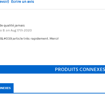
evoir)
Écrire un avis
e qualité jamais
o B. on Aug 17th 2020
l&#039;article très rapidement. Merci!
PRODUITS CONNEXE
NNEXES