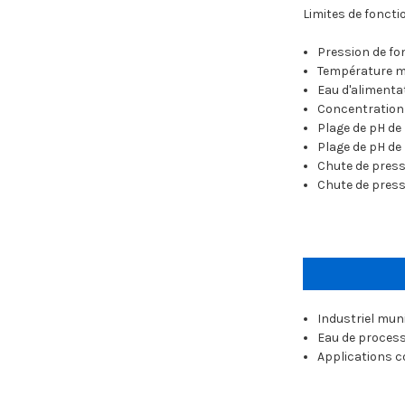
Limites de fonct
Pression de f
Température max
Eau d'alimenta
Concentration 
Plage de pH de 
Plage de pH de 
Chute de press
Chute de press
Industriel mun
Eau de proces
Applications 