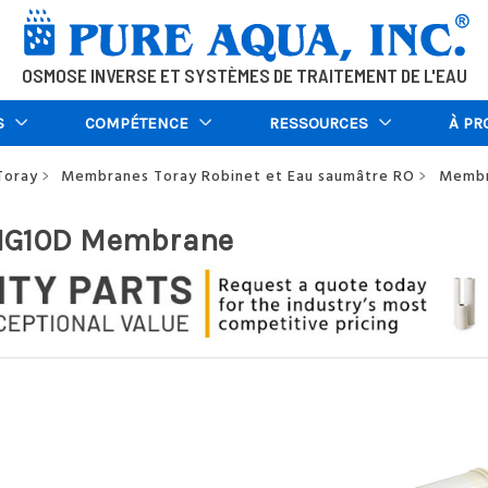
OSMOSE INVERSE ET SYSTÈMES DE TRAITEMENT DE L'EAU
S
COMPÉTENCE
RESSOURCES
À PR
Toray
Membranes Toray Robinet et Eau saumâtre RO
Membr
>
>
MG10D Membrane