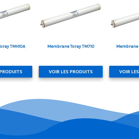
oray TMH10A
Membrane Toray TM710
Membrane 
 PRODUITS
VOIR LES PRODUITS
VOIR LE