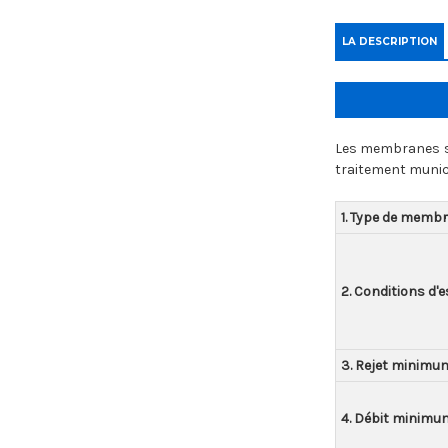
LA DESCRIPTION
Les membranes sui
traitement munici
1. Type de memb
2. Conditions d'e
3. Rejet minimum
4. Débit minimu