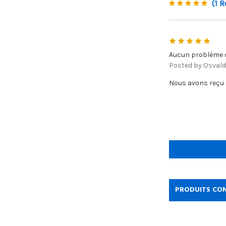
(1 R
5
Aucun problème d
Posted by Osvald
Nous avons reçu 
PRODUITS CO