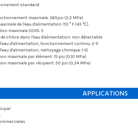
ionnement standard:
onctionnement maximale: 365psi (2,5 MPa)
imale de l'eau d'alimentation: 113 ° F (45 ℃)
tion maximale SDI15: 5
de chlore dans l'eau d'alimentation: non détectable
l'eau d'alimentation, fonctionnement continu: 2-11
l'eau d'alimentation, nettoyage chimique: 1-12
ion maximale par élément: 15 psi (0,10 MPa)
ion maximale par récipient: 50 psi (0,34 MPa)
APPLICATIONS
icipal
s
commerciales