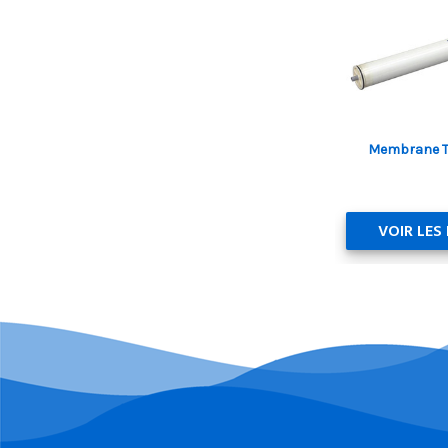
Membrane T
VOIR LES