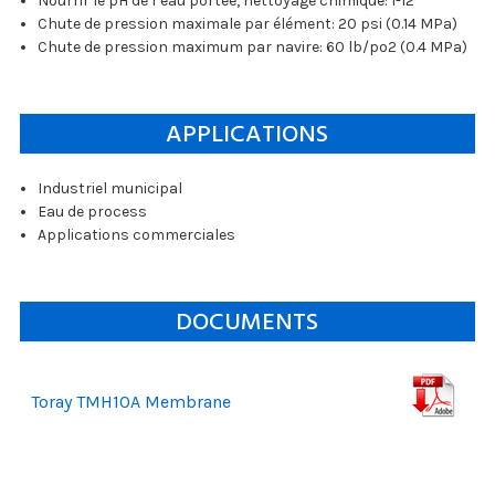
Nourrir le pH de l’eau portée, nettoyage chimique: 1-12
Chute de pression maximale par élément: 20 psi (0.14 MPa)
Chute de pression maximum par navire: 60 lb/po2 (0.4 MPa)
APPLICATIONS
Industriel municipal
Eau de process
Applications commerciales
DOCUMENTS
Toray TMH10A Membrane