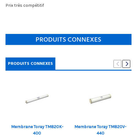
Prix ​​très compétitif
PRODUITS CONNEXES
PRODUITS CONNEXES
Membrane Toray TM820K-
Membrane Toray TM820V-
400
440