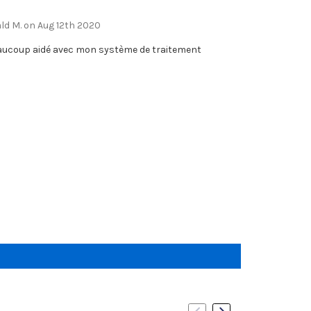
ld M. on Aug 12th 2020
coup aidé avec mon système de traitement
S