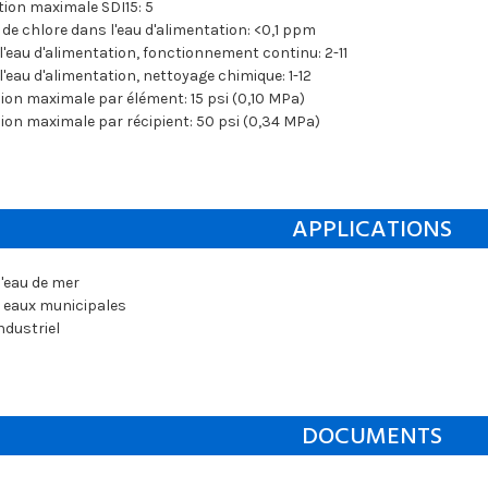
tion maximale SDI15: 5
de chlore dans l'eau d'alimentation: <0,1 ppm
l'eau d'alimentation, fonctionnement continu: 2-11
l'eau d'alimentation, nettoyage chimique: 1-12
ion maximale par élément: 15 psi (0,10 MPa)
ion maximale par récipient: 50 psi (0,34 MPa)
APPLICATIONS
'eau de mer
 eaux municipales
dustriel
DOCUMENTS