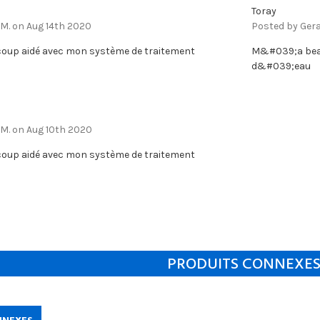
Toray
 M. on Aug 14th 2020
Posted by Gera
up aidé avec mon système de traitement
M&#039;a beau
d&#039;eau
 M. on Aug 10th 2020
up aidé avec mon système de traitement
PRODUITS CONNEXE