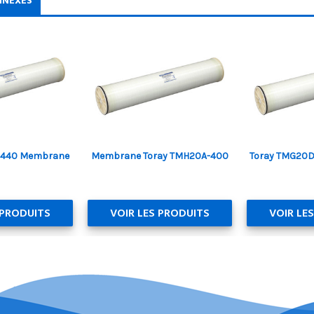
NNEXES
-440 Membrane
Membrane Toray TMH20A-400
Toray TMG20
 PRODUITS
VOIR LES PRODUITS
VOIR LE