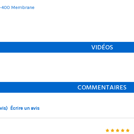
k-400 Membrane
VIDÉOS
COMMENTAIRES
vis)
Écrire un avis
5