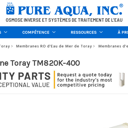
OSMOSE INVERSE ET SYSTÈMES DE TRAITEMENT DE L'EAU
S
COMPÉTENCE
RESSOURCES
À PR
Toray
Membranes RO d'Eau de Mer de Toray
Membranes d'e
>
>
e Toray TM820K-400