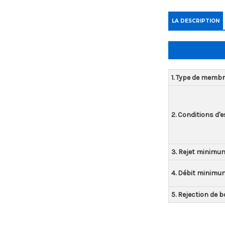
LA DESCRIPTION
1. Type de memb
2. Conditions d'e
3. Rejet minimum
4. Débit minimu
5. Rejection de b