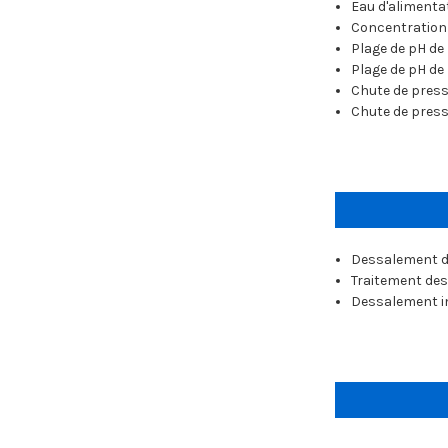
Eau d'alimenta
Concentration 
Plage de pH de 
Plage de pH de 
Chute de press
Chute de press
Dessalement d
Traitement des
Dessalement in