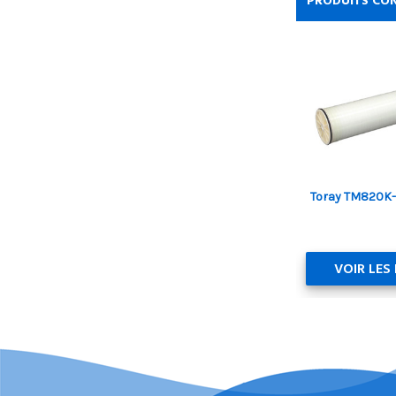
PRODUITS CO
Toray TM820K
VOIR LES