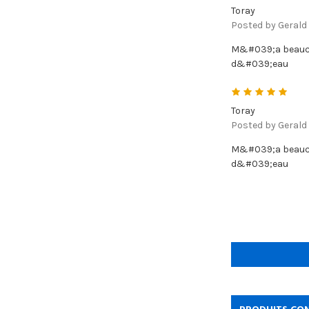
Toray
Posted by Gerald
M&#039;a beauco
d&#039;eau
5
Toray
Posted by Gerald
M&#039;a beauco
d&#039;eau