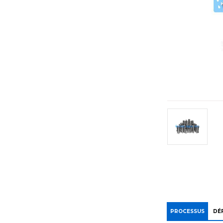
PROCESSUS
DÉF