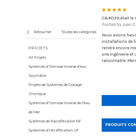
5
C&#039;était le m
Posted by Juan C
Retourner
Toutes les catégories
Nous avions beso
installations de 
rendre encore me
PROJETS
une ingénierie et 
All Projets
raisonnable. Merc
Systèmes d'Osmose Inverse d'eau
Saumâtre
Projets de Systèmes de Dosage
Chimique
Systèmes d'Osmose Inverse de l'eau
de Mer
Systèmes de Nanofiltration NF
PRODUITS CO
Systèmes d'Ultrafiltration UF