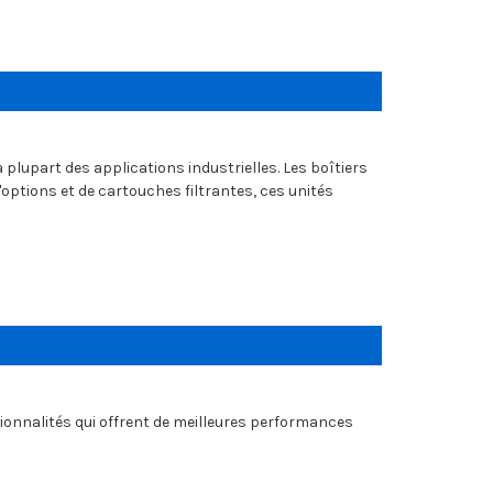
a plupart des applications industrielles. Les boîtiers
ptions et de cartouches filtrantes, ces unités
tionnalités qui offrent de meilleures performances