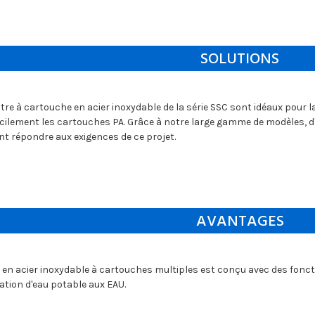
SOLUTIONS
ltre à cartouche en acier inoxydable de la série SSC sont idéaux pour l
ilement les cartouches PA. Grâce à notre large gamme de modèles, d'o
t répondre aux exigences de ce projet.
AVANTAGES
tre en acier inoxydable à cartouches multiples est conçu avec des fonc
ation d'eau potable aux EAU.