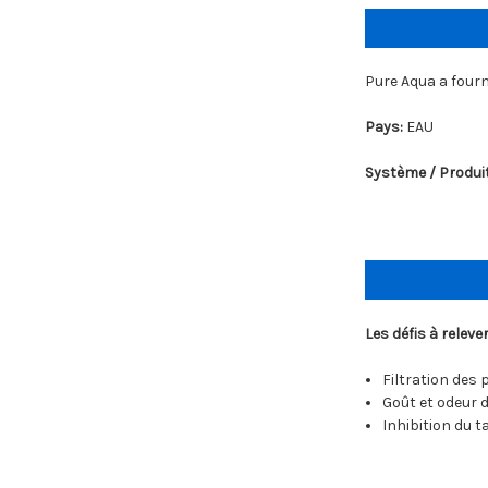
Pure Aqua a fourn
Pays:
EAU
Système / Produit
Les défis à relev
Filtration des 
Goût et odeur 
Inhibition du t