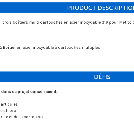
PRODUCT DESCRIPTIO
i trois boîtiers multi cartouches en acier inoxydable 316 pour Metito 
:
Boîtier en acier inoxydable à cartouches multiples
DÉFIS
er dans ce projet concernaient:
particules
de chlore
artre et de la corrosion