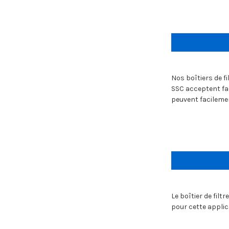
Nos boîtiers de fi
SSC acceptent fac
peuvent facilemen
Le boîtier de fil
pour cette applic