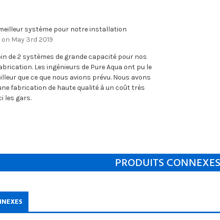
eilleur système pour notre installation
. on May 3rd 2019
in de 2 systèmes de grande capacité pour nos
fabrication. Les ingénieurs de Pure Aqua ont pu le
illeur que ce que nous avions prévu. Nous avons
une fabrication de haute qualité à un coût très
i les gars.
PRODUITS CONNEXE
NNEXES