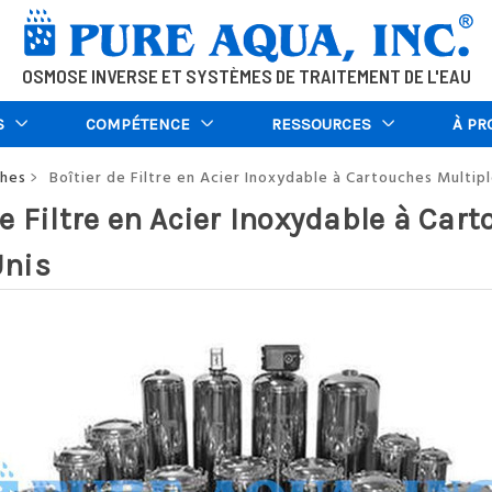
OSMOSE INVERSE ET SYSTÈMES DE TRAITEMENT DE L'EAU
S
COMPÉTENCE
RESSOURCES
À PR
ches
Boîtier de Filtre en Acier Inoxydable à Cartouches Multip
>
de Filtre en Acier Inoxydable à Car
Unis