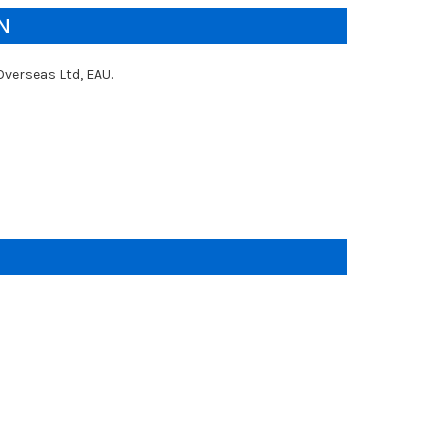
N
Overseas Ltd, EAU.