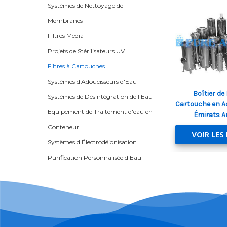
Systèmes de Nettoyage de
Membranes
Filtres Media
Projets de Stérilisateurs UV
Filtres à Cartouches
Systèmes d'Adoucisseurs d'Eau
Boîtier de 
Systèmes de Désintégration de l'Eau
Cartouche en Ac
Equipement de Traitement d'eau en
Émirats A
Conteneur
VOIR LES
Systèmes d'Électrodéionisation
Purification Personnalisée d'Eau
Traitement des eaux usées