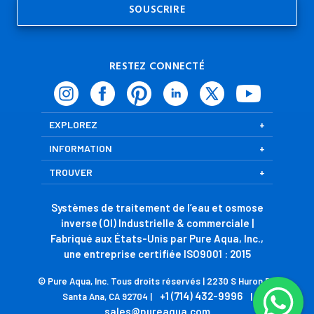
RESTEZ CONNECTÉ
EXPLOREZ
INFORMATION
TROUVER
Systèmes de traitement de l’eau et osmose
inverse (OI) Industrielle & commerciale |
Fabriqué aux États-Unis par Pure Aqua, Inc.,
une entreprise certifiée ISO9001 : 2015
© Pure Aqua, Inc. Tous droits réservés | 2230 S Huron Dr,
+1 (714) 432-9996
Santa Ana, CA 92704 |
|
sales@pureaqua.com