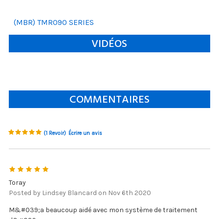
(MBR) TMR090 SERIES
VIDÉOS
COMMENTAIRES
(1 Revoir)
Écrire un avis
5
Toray
Posted by Lindsey Blancard on Nov 6th 2020
M&#039;a beaucoup aidé avec mon système de traitement