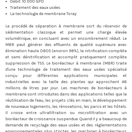
Débit: 10 000 GPD
Traitement des eaux usées
La technologie de membrane Toray
Le procédé de séparation à membrane sort du réservoir de
sédimentation classique et permet une charge élevée
volumétrique, en concluant avec un encombrement réduit. Le
MBR peut générer des effluents de qualité supérieure avec
élimination haute DBO5 (environ 98%), la nitrification complète
et semi dénitrification et accomplit pratiquement complète
suppression de TSS. Le bioréacteur à membrane (MBR) traite
d'une technologie de traitement des eaux usées spécialisé
conçu pour différentes applications municipales et
industrielles avec la taille des plantes qui approchent 48
millions de litres par jour. Les machines de bioréacteurs à
membrane sont introduites dans des applications telles que la
réutilisation de l'eau, les projets clés en main, le développement
de nouveaux logements, les rénovations, les parcs et les hôtels.
Il croise entre ultrafiltration ou microfiltration avec un
bioréacteur de croissance suspendue. Quand il y a beaucoup de
demande de recyclage des eaux usées et des réglementations
environnementales plus strictes, les machines à bioréacteurs