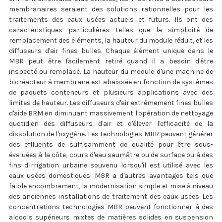
membranaires seraient des solutions rationnelles pour les
traitements des eaux usées actuels et futurs. Ils ont des
caractéristiques particulières telles que la simplicité de
remplacement des éléments, la hauteur du module réduit, et les
diffuseurs d'air fines bulles. Chaque élément unique dans le
MBR peut être facilement retiré quand il a besoin d'être
inspecté ou remplacé. La hauteur du module d'une machine de
bioréacteur à membrane est abaissée en fonction de systèmes
de paquets conteneurs et plusieurs applications avec des
limites de hauteur. Les diffuseurs d'air extrêmement fines bulles
d'aide BRM en diminuant massivement l'opération de nettoyage
quotidien des diffuseurs d'air et d'élever l'efficacité de la
dissolution de l'oxygène. Les technologies MBR peuvent générer
des effluents de suffisamment de qualité pour être sous-
évaluées à la côte, cours d'eau saumâtre ou de surface ou à des
fins d'irrigation urbaine souvenu lorsqu'il est utilisé avec les
eaux usées domestiques. MBR a d'autres avantages tels que
faible encombrement, la modernisation simple et mise à niveau
des anciennes installations de traitement des eaux usées. Les
concentrations technologies MBR peuvent fonctionner à des
alcools supérieurs mixtes de matières solides en suspension