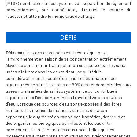
(MLSS) semblables à des systèmes de séparation de règlement
conventionnels, par conséquent, diminuer le volume du
réacteur et atteindre le même taux de charge.
DÉFIS
Défis eau
: l'eau des eaux usées est très toxique pour
l'environnement en raison de sa concentration extrêmement
élevée de contaminants. La pollution est causée par les eaux
usées s'infiltre dans les cours d'eau, ce qui réduit
considérablement la qualité de l'eau. Les estimations des
organismes de santé que plus de 80% des rendements des eaux
usées non traitées dans l'écosystème, ce qui contribue à
l'apparition de l'eau contaminée à travers diverses sources
d'eau. Lorsque ces sources d'eau sont exposées à des êtres
humains, les risques de maladies sont liés de façon
exponentielle augmenté en raison des bactéries, des virus et
des organismes biologiques qui infestent les eaux. Par
conséquent, le traitement des eaux usées telles que les
bioréacteurs à membrane sont utilisés pour décontaminer ces