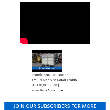
Membrane BioReactor
(MBR) Machine Saudi Arabia,
KSA 10,000 GPD |
www.PureAqua.com
JOIN OUR SUBSCRIBERS FOR MORE