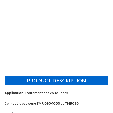
PRODUCT DESCRIPTION
Application:
Traitement des eaux usées
Ce modèle est
série TMR 090-100S
de
TMR090.