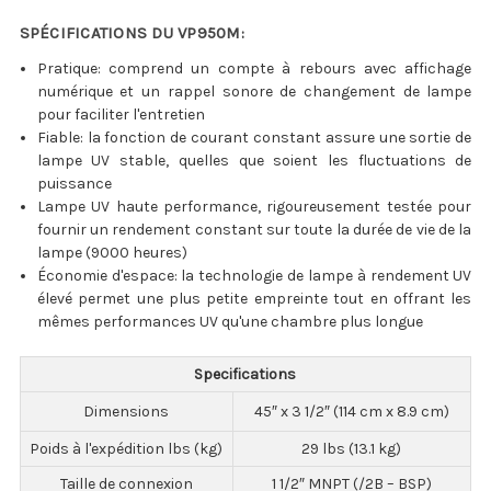
SPÉCIFICATIONS DU VP950M:
Pratique: comprend un compte à rebours avec affichage
numérique et un rappel sonore de changement de lampe
pour faciliter l'entretien
Fiable: la fonction de courant constant assure une sortie de
lampe UV stable, quelles que soient les fluctuations de
puissance
Lampe UV haute performance, rigoureusement testée pour
fournir un rendement constant sur toute la durée de vie de la
lampe (9000 heures)
Économie d'espace: la technologie de lampe à rendement UV
élevé permet une plus petite empreinte tout en offrant les
mêmes performances UV qu'une chambre plus longue
Specifications
Dimensions
45″ x 3 1/2″ (114 cm x 8.9 cm)
Poids à l'expédition lbs (kg)
29 lbs (13.1 kg)
Taille de connexion
1 1/2″ MNPT (/2B – BSP)