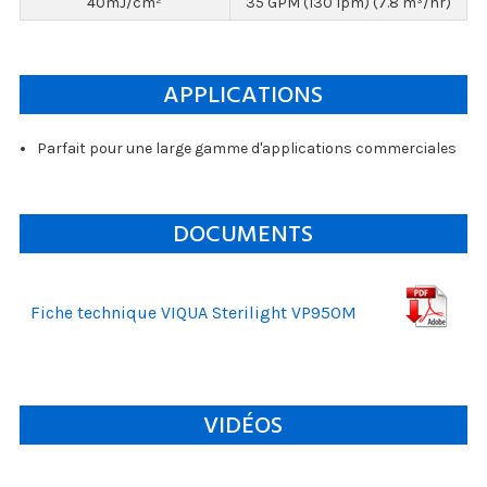
40mJ/cm²
35 GPM (130 lpm) (7.8 m³/hr)
APPLICATIONS
Parfait pour une large gamme d'applications commerciales
DOCUMENTS
Fiche technique VIQUA Sterilight VP950M
VIDÉOS