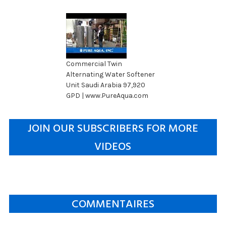
Commercial Twin
Alternating Water Softener
Unit Saudi Arabia 97,920
GPD | www.PureAqua.com
JOIN OUR SUBSCRIBERS FOR MORE
VIDEOS
COMMENTAIRES