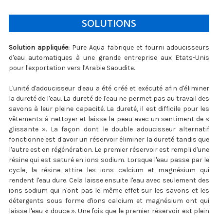
SOLUTIONS
Solution appliquée:
Pure Aqua fabrique et fourni adoucisseurs
d'eau automatiques à une grande entreprise aux Etats-Unis
pour l'exportation vers l'Arabie Saoudite.
L'unité d'adoucisseur d'eau a été créé et exécuté afin d'éliminer
la dureté de l'eau. La dureté de l'eau ne permet pas au travail des
savons à leur pleine capacité. La dureté, il est difficile pour les
vêtements à nettoyer et laisse la peau avec un sentiment de «
glissante ». La façon dont le double adoucisseur alternatif
fonctionne est d'avoir un réservoir éliminer la dureté tandis que
l'autre est en régénération. Le premier réservoir est rempli d'une
résine qui est saturé en ions sodium. Lorsque l'eau passe par le
cycle, la résine attire les ions calcium et magnésium qui
rendent l'eau dure. Cela laisse ensuite l'eau avec seulement des
ions sodium qui n'ont pas le même effet sur les savons et les
détergents sous forme d'ions calcium et magnésium ont qui
laisse l'eau « douce ». Une fois que le premier réservoir est plein