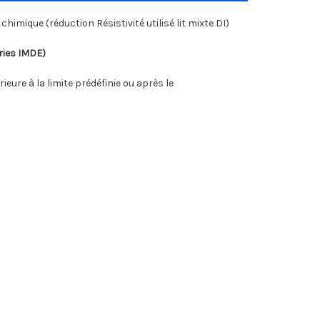
imique (réduction Résistivité utilisé lit mixte DI)
ries IMDE)
eure à la limite prédéfinie ou après le