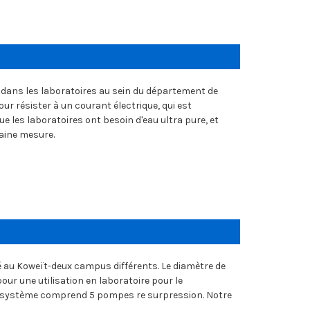
té dans les laboratoires au sein du département de
pour résister à un courant électrique, qui est
ue les laboratoires ont besoin d'eau ultra pure, et
taine mesure.
é au Koweït-deux campus différents. Le diamètre de
pour une utilisation en laboratoire pour le
e système comprend 5 pompes re surpression. Notre