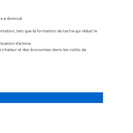
re a diminué
ation, tels que la formation de tartre qui réduit le
ilisation d'amine
de chaleur et des économies dans les coûts de