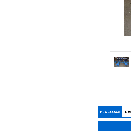
PROCESSUS
DÉF