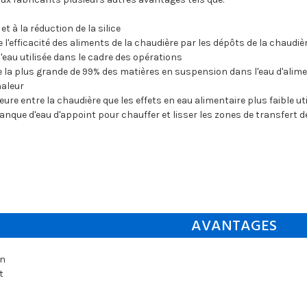
 et à la réduction de la silice
 l'efficacité des aliments de la chaudière par les dépôts de la chaudiè
'eau utilisée dans le cadre des opérations
e la plus grande de 99% des matières en suspension dans l'eau d'aliment
haleur
rieure entre la chaudière que les effets en eau alimentaire plus faible ut
anque d'eau d'appoint pour chauffer et lisser les zones de transfert 
AVANTAGES
on
t