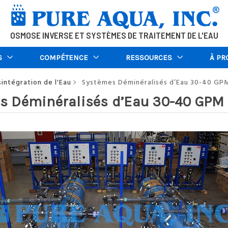
OSMOSE INVERSE ET SYSTÈMES DE TRAITEMENT DE L'EAU
S
COMPÉTENCE
RESSOURCES
À PR
intégration de l'Eau
Systèmes Déminéralisés d’Eau 30-40 GP
>
s Déminéralisés d’Eau 30-40 GPM 