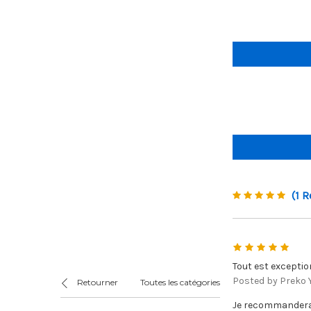
(1 R
5
Tout est exceptio
Posted by Preko Y
Retourner
Toutes les catégories
Je recommanderai