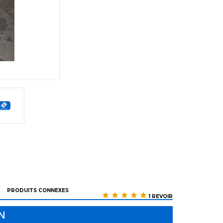
PRODUITS CONNEXES
1 REVOIR
N