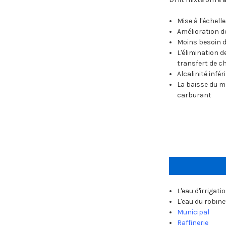
Mise à l'échelle
Amélioration de
Moins besoin d
L'élimination d
transfert de c
Alcalinité infé
La baisse du m
carburant
L'eau d'irrigati
L'eau du robine
Municipal
Raffinerie