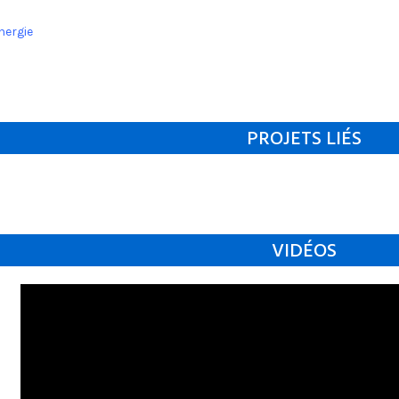
nergie
PROJETS LIÉS
VIDÉOS