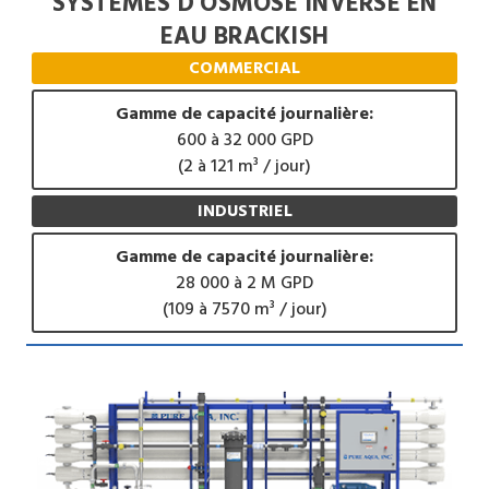
SYSTÈMES D'OSMOSE INVERSE EN
EAU BRACKISH
COMMERCIAL
Gamme de capacité journalière:
600 à 32 000 GPD
(2 à 121 m³ / jour)
INDUSTRIEL
Gamme de capacité journalière:
28 000 à 2 M GPD
(109 à 7570 m³ / jour)