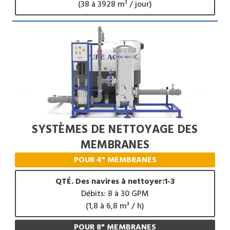
(38 à 3928 m³ / jour)
SYSTÈMES DE NETTOYAGE DES
MEMBRANES
POUR 4" MEMBRANES
QTÉ. Des navires à nettoyer:1-3
Débits: 8 à 30 GPM
(1,8 à 6,8 m³ / h)
POUR 8" MEMBRANES