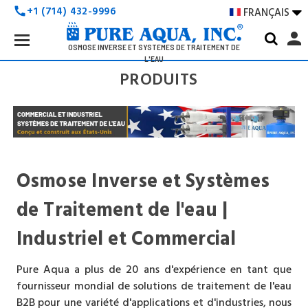
+1 (714) 432-9996
FRANÇAIS

call
Search
person
Keyword:
OSMOSE INVERSE ET SYSTÈMES DE TRAITEMENT DE
L'EAU
PRODUITS
Osmose Inverse et Systèmes
de Traitement de l'eau |
Industriel et Commercial
Pure Aqua a plus de 20 ans d'expérience en tant que
fournisseur mondial de solutions de traitement de l'eau
B2B pour une variété d'applications et d'industries, nous