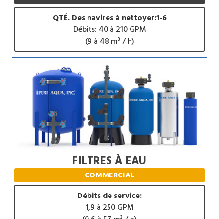
QTÉ. Des navires à nettoyer:1-6
Débits: 40 à 210 GPM
(9 à 48 m³ / h)
FILTRES À EAU
COMMERCIAL
Débits de service:
1,9 à 250 GPM
(0,6 à 57 m³ / h)