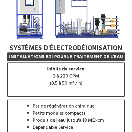
SYSTÈMES D'ÉLECTRODÉIONISATION
INSTALLATIONS EDI POUR LE TRAITEMENT DE L'EAU
Débits de service:
2 à 220 GPM
(0,5 à 50 m³ / h)
Pas de régénération chimique
Petits modules compacts
Produit de l'eau jusqu'à 18 MΩ-cm
Dependable Service