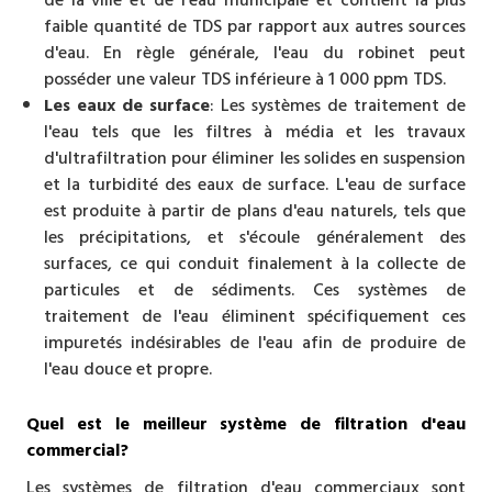
de la ville et de l'eau municipale et contient la plus
faible quantité de TDS par rapport aux autres sources
d'eau. En règle générale, l'eau du robinet peut
posséder une valeur TDS inférieure à 1 000 ppm TDS.
Les eaux de surface
: Les systèmes de traitement de
l'eau tels que les filtres à média et les travaux
d'ultrafiltration pour éliminer les solides en suspension
et la turbidité des eaux de surface. L'eau de surface
est produite à partir de plans d'eau naturels, tels que
les précipitations, et s'écoule généralement des
surfaces, ce qui conduit finalement à la collecte de
particules et de sédiments. Ces systèmes de
traitement de l'eau éliminent spécifiquement ces
impuretés indésirables de l'eau afin de produire de
l'eau douce et propre.
Quel est le meilleur système de filtration d'eau
commercial?
Les systèmes de filtration d'eau commerciaux sont