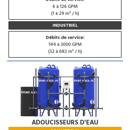
6 à 126 GPM
(1 à 29 m³ / h)
INDUSTRIEL
Débits de service:
144 à 3000 GPM
(32 à 682 m³ / h)
ADOUCISSEURS D'EAU