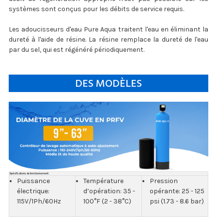
systèmes sont conçus pour les débits de service requis.
Les adoucisseurs d'eau Pure Aqua traitent l'eau en éliminant la
dureté à l'aide de résine. La résine remplace la dureté de l'eau
par du sel, qui est régénéré périodiquement.
DES MODÈLES
Spécifications de fonctionnement:
Puissance
Température
Pression
électrique:
d’opération: 35 -
opérante: 25 - 125
115V/1Ph/60Hz
100°F (2 - 38°C)
psi (1.73 - 8.6 bar)