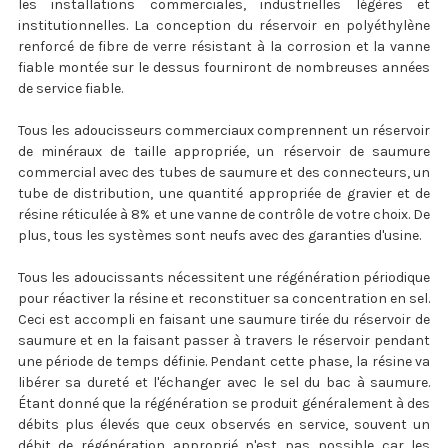
les installations commerciales, industrielles légères et
institutionnelles. La conception du réservoir en polyéthylène
renforcé de fibre de verre résistant à la corrosion et la vanne
fiable montée sur le dessus fourniront de nombreuses années
de service fiable.
Tous les adoucisseurs commerciaux comprennent un réservoir
de minéraux de taille appropriée, un réservoir de saumure
commercial avec des tubes de saumure et des connecteurs, un
tube de distribution, une quantité appropriée de gravier et de
résine réticulée à 8% et une vanne de contrôle de votre choix. De
plus, tous les systèmes sont neufs avec des garanties d'usine.
Tous les adoucissants nécessitent une régénération périodique
pour réactiver la résine et reconstituer sa concentration en sel.
Ceci est accompli en faisant une saumure tirée du réservoir de
saumure et en la faisant passer à travers le réservoir pendant
une période de temps définie. Pendant cette phase, la résine va
libérer sa dureté et l'échanger avec le sel du bac à saumure.
Étant donné que la régénération se produit généralement à des
débits plus élevés que ceux observés en service, souvent un
débit de régénération approprié n'est pas possible car les