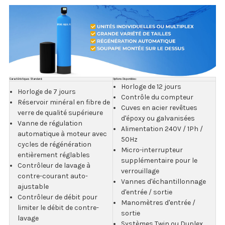
Caractéristiques Standard:
Options Disponibles:
Horloge de 12 jours
Horloge de 7 jours
Contrôle du compteur
Réservoir minéral en fibre de
Cuves en acier revêtues
verre de qualité supérieure
d'époxy ou galvanisées
Vanne de régulation
Alimentation 240V / 1Ph /
automatique à moteur avec
50Hz
cycles de régénération
Micro-interrupteur
entièrement réglables
supplémentaire pour le
Contrôleur de lavage à
verrouillage
contre-courant auto-
Vannes d'échantillonnage
ajustable
d'entrée / sortie
Contrôleur de débit pour
Manomètres d'entrée /
limiter le débit de contre-
sortie
lavage
Systèmes Twin ou Duplex