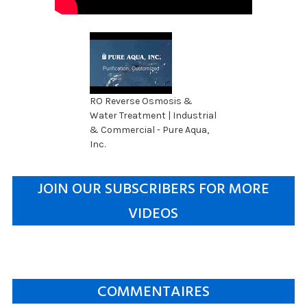
RO Reverse Osmosis &
Water Treatment | Industrial
& Commercial - Pure Aqua,
Inc.
JOIN OUR SUBSCRIBERS FOR MORE
VIDEOS
COMMENTAIRES