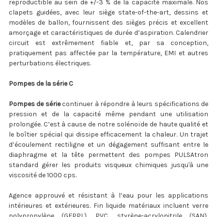
reproductible au sein de +/-3 % de la capacité maximale. Nos
clapets guidées, avec leur siège state-of-the-art, dessins et
modèles de ballon, fournissent des sièges précis et excellent
amorçage et caractéristiques de durée d’aspiration. Calendrier
circuit est extrêmement fiable et, par sa conception,
pratiquement pas affectée par la température, EMI et autres
perturbations électriques.
Pompes de la série C
Pompes de série
continuer à répondre à leurs spécifications de
pression et de la capacité même pendant une utilisation
prolongée. C’est à cause de notre solénoïde de haute qualité et
le boîtier spécial qui dissipe efficacement la chaleur. Un trajet
d’écoulement rectiligne et un dégagement suffisant entre le
diaphragme et la tête permettent des pompes PULSAtron
standard gérer les produits visqueux chimiques jusqu'à une
viscosité de 1000 cps.
Agence approuvé et résistant à l’eau pour les applications
intérieures et extérieures. Fin liquide matériaux incluent verre
polypropylène (GFPPL), PVC, styrène-acrylonitrile (SAN),