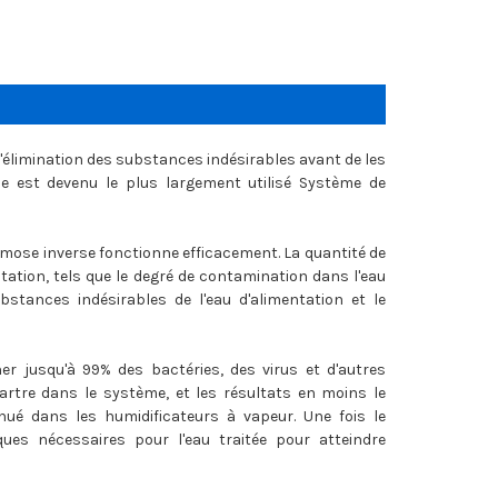
l'élimination des substances indésirables avant de les
se est devenu le plus largement utilisé Système de
mose inverse fonctionne efficacement. La quantité de
ation, tels que le degré de contamination dans l'eau
bstances indésirables de l'eau d'alimentation et le
 jusqu'à 99% des bactéries, des virus et d'autres
artre dans le système, et les résultats en moins le
inué dans les humidificateurs à vapeur. Une fois le
ques nécessaires pour l'eau traitée pour atteindre