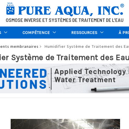
OSMOSE INVERSE ET SYSTÈMES DE TRAITEMENT DE L'EAU
S
COMPÉTENCE
RESSOURCES
À PR
ments membranaires
Humidifier Système de Traitement des Ea
>
ier Système de Traitement des Ea