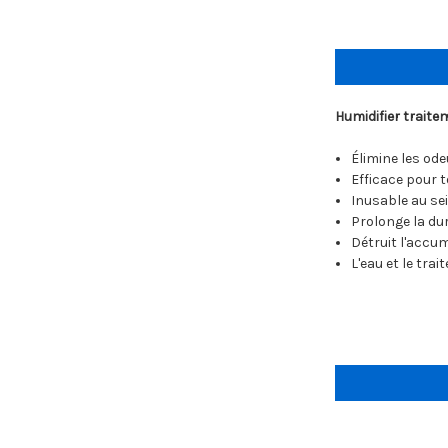
Humidifier traite
Élimine les ode
Efficace pour t
Inusable au se
Prolonge la dur
Détruit l'accum
L'eau et le tra