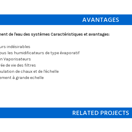
AVANTAGES
ment de l'eau des systèmes Caractéristiques et avantages:
urs indésirables
ous les humidificateurs de type évaporatif
in Vaporisateurs
ée de vie des filtres
ulation de chaux et de l'échelle
itement à grande echelle
RELATED PROJECTS