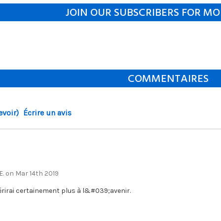
JOIN OUR SUBSCRIBERS FOR MO
COMMENTAIRES
evoir)
Écrire un avis
. on Mar 14th 2019
irai certainement plus à l&#039;avenir.