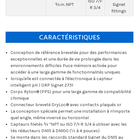
ISO 7/1-
¾ in. NPT
Signet
R 3/4
fittings
CARACTÉRISTIQUES
Conception de référence brevetée pour des performances
exceptionnelles et une durée de vie prolongée dans les
environnements difficiles Puce mémoire activée pour
accéder à une large gamme de fonctionnalités uniques
lorsqu'elle est connectée à l'électronique à capteur
intelligent pH / ORP Signet 2751
Corps Ryton® (PPS) pour une large gamme de compatibilité
chimique
Connecteur breveté DryLoc® avec contacts plaqués or
La conception spéciale permet une installation à n'importe
quel angle, même inversé ou horizontal
Capteurs filetés ¾ ”NPT ou ISO 7/1-R 3/4 à utiliser avec les
tés réducteurs DN15 à DN100 (½ à 4 pouces)
Se monte dans les raccords standard Signet du DN15 au