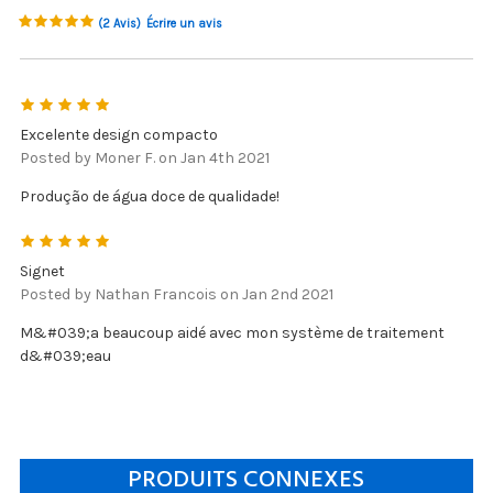
(2 Avis)
Écrire un avis
5
Excelente design compacto
Posted by Moner F. on Jan 4th 2021
Produção de água doce de qualidade!
5
Signet
Posted by Nathan Francois on Jan 2nd 2021
M&#039;a beaucoup aidé avec mon système de traitement
d&#039;eau
PRODUITS CONNEXES