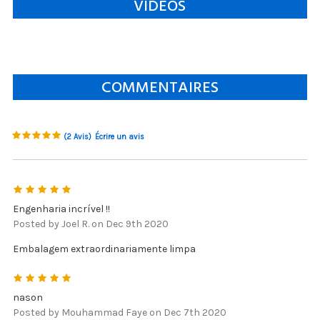
VIDÉOS
COMMENTAIRES
(2 Avis)
Écrire un avis
5
Engenharia incrível !!
Posted by Joel R. on Dec 9th 2020
Embalagem extraordinariamente limpa
5
nason
Posted by Mouhammad Faye on Dec 7th 2020