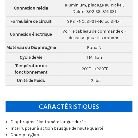
aluminium, placage au nickel,
Connexion média
Delrin, 303 SS, 316 SS)
Formulaire de circuit
SPST-NO, SPST-NC ou SPDT
Voir le tableau de commande ci-
Connexion électrique
dessous pour les options
Matériau du Diaphragme
Buna N
Cycle de vie
1 Million
Température de
-20°F - +220°F
fonctionnement
Unité de Poids
.42 lbs
CARACTÉRISTIQUES
Diaphragme élastomère longue durée
Interrupteur à action brusque de haute qualité
Champ réglable