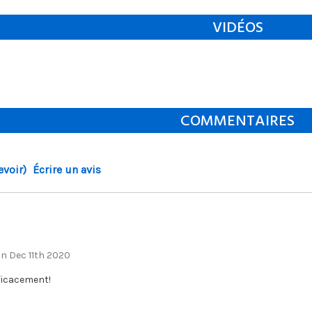
VIDÉOS
COMMENTAIRES
evoir)
Écrire un avis
on Dec 11th 2020
fficacement!