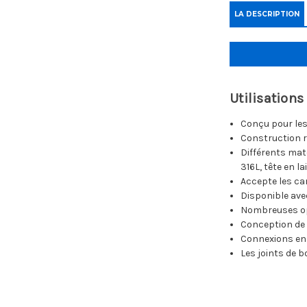
LA DESCRIPTION
Utilisations
Conçu pour les
Construction r
Différents mat
316L, tête en l
Accepte les ca
Disponible avec 
Nombreuses opt
Conception de 
Connexions en l
Les joints de 