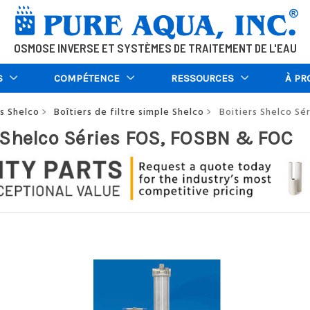
OSMOSE INVERSE ET SYSTÈMES DE TRAITEMENT DE L'EAU
S
COMPÉTENCE
RESSOURCES
À PR
es Shelco
Boîtiers de filtre simple Shelco
Boitiers Shelco Sé
>
>
 Shelco Séries FOS, FOSBN & FOC