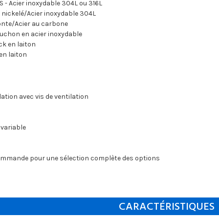
S - Acier inoxydable 304L ou 316L
 nickelé/Acier inoxydable 304L
fonte/Acier au carbone
ouchon en acier inoxydable
k en laiton
en laiton
lation avec vis de ventilation
 variable
 commande pour une sélection complète des options
CARACTÉRISTIQUES