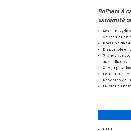
Boîtiers à 
extrémité o
Acier inoxydab
Construction r
Pression de ser
Disponible en ta
Grande variété
us les fluides
Conçu pour les
Fermeture simp
Raccords en lig
Le joint du bo
L'eau