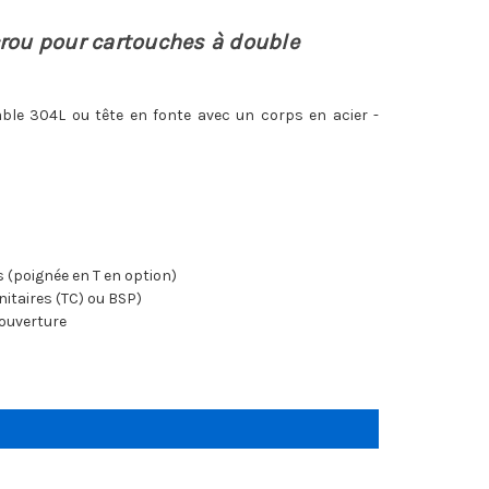
crou pour cartouches à double
able 304L ou tête en fonte avec un corps en acier -
(poignée en T en option)
nitaires (TC) ou BSP)
 ouverture