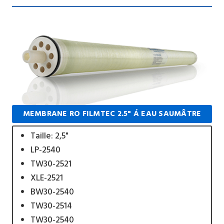
MEMBRANE RO FILMTEC 2.5" Á EAU SAUMÂTRE
Taille: 2,5"
LP-2540
TW30-2521
XLE-2521
BW30-2540
TW30-2514
TW30-2540