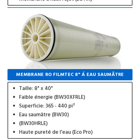
MEMBRANE RO FILMTEC 8" Á EAU SAUMÂTRE
Taille: 8" x 40"
Faible énergie (BW30XFRLE)
Superficie: 365 - 440 pi²
Eau saumâtre (BW30)
(BW30HRLE)
Haute pureté de l'eau (Eco Pro)