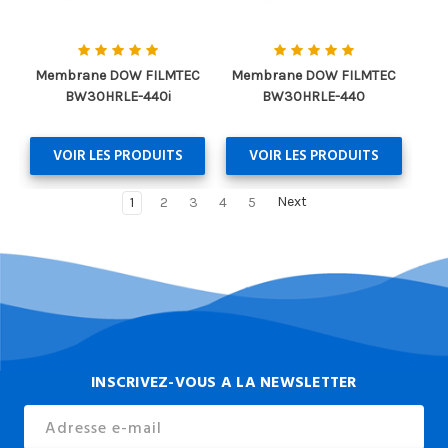
Membrane DOW FILMTEC
Membrane DOW FILMTEC
BW30HRLE-440i
BW30HRLE-440
VOIR LES PRODUITS
VOIR LES PRODUITS
1
2
3
4
5
Next
INSCRIVEZ-VOUS A LA NEWSLETTER
Email
Address