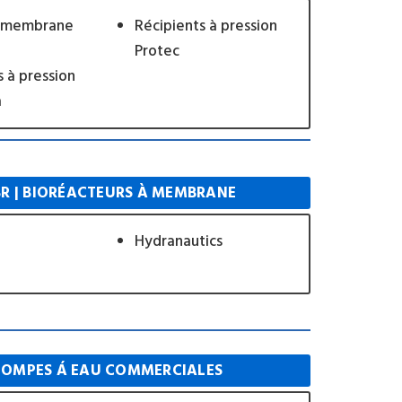
à membrane
Récipients à pression
Protec
s à pression
a
R | BIORÉACTEURS À MEMBRANE
Hydranautics
POMPES Á EAU COMMERCIALES