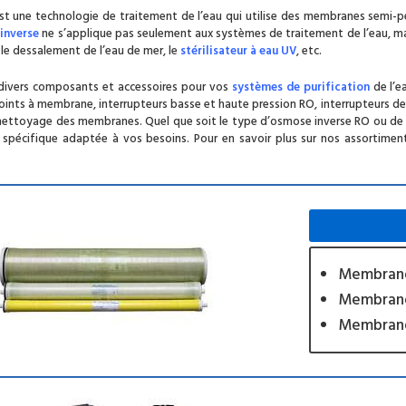
st une technologie de traitement de l’eau qui utilise des membranes semi-p
inverse
ne s’applique pas seulement aux systèmes de traitement de l’eau, ma
, le dessalement de l’eau de mer, le
stérilisateur à eau UV
, etc.
 divers composants et accessoires pour vos
systèmes de purification
de l’e
nts à membrane, interrupteurs basse et haute pression RO, interrupteurs de n
 nettoyage des membranes. Quel que soit le type d’osmose inverse RO ou de 
 spécifique adaptée à vos besoins. Pour en savoir plus sur nos assortime
Membrane
Membrane
Membrane