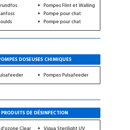
rundfos
Pompes Flint et Walling
anfoss
Pompe pour chat
oulds
Pompe pour chat
POMPES DOSEUSES CHIMIQUES
ulsafeeder
Pompes Pulsafeeder
PRODUITS DE DÉSINFECTION
d'ozone Clear
Viqua Sterilight UV