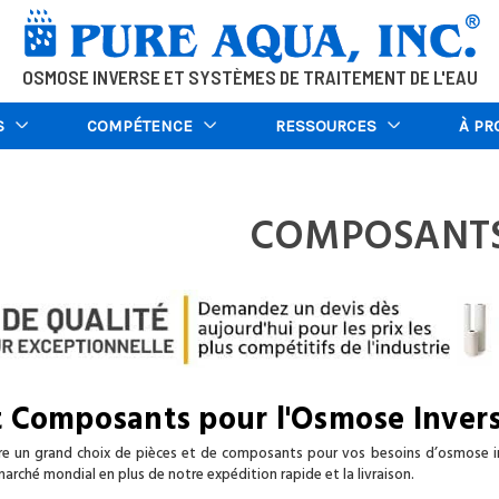
OSMOSE INVERSE ET SYSTÈMES DE TRAITEMENT DE L'EAU
S
COMPÉTENCE
RESSOURCES
À PR
COMPOSANT
t Composants pour l'Osmose Invers
fre un grand choix de pièces et de composants pour vos besoins d’osmose inv
marché mondial en plus de notre expédition rapide et la livraison.