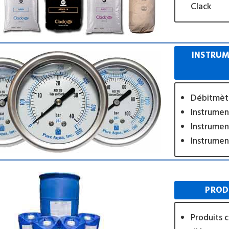
Clack
INSTRUM
Débitmèt
Instrumen
Instrumen
Instrumen
PROD
Produits 