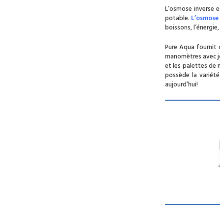
L’osmose inverse e
potable.
L’osmose 
boissons, l’énergie
Pure Aqua fournit
manomètres avec joi
et les palettes de
possède la variété
aujourd’hui!