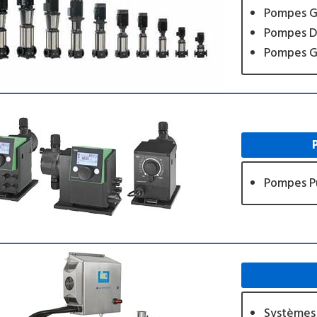
Pompes G
Pompes D
Pompes G
Pompes P
Systèmes 