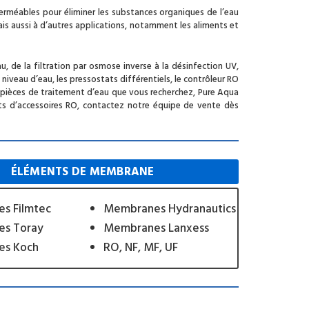
erméables pour éliminer les substances organiques de l’eau
is aussi à d’autres applications, notamment les aliments et
au, de la filtration par osmose inverse à la désinfection UV,
iveau d’eau, les pressostats différentiels, le contrôleur RO
pièces de traitement d’eau que vous recherchez, Pure Aqua
nts d’accessoires RO, contactez notre équipe de vente dès
ÉLÉMENTS DE MEMBRANE
s Filmtec
Membranes Hydranautics
s Toray
Membranes Lanxess
s Koch
RO, NF, MF, UF