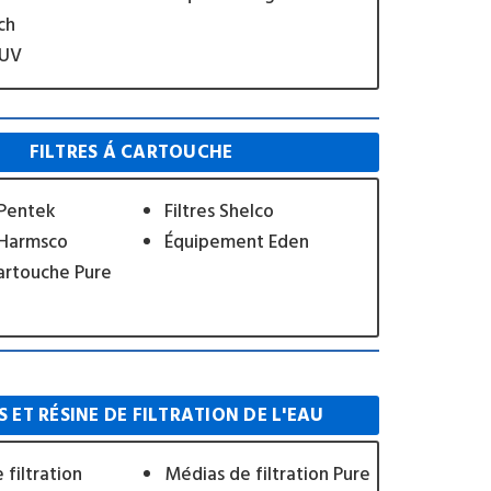
ch
 UV
FILTRES Á CARTOUCHE
 Pentek
Filtres Shelco
n Harmsco
Équipement Eden
cartouche Pure
 ET RÉSINE DE FILTRATION DE L'EAU
filtration
Médias de filtration Pure