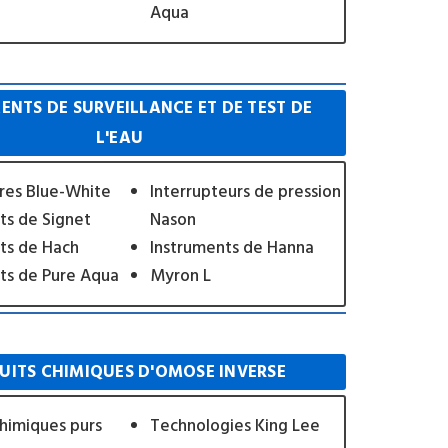
Aqua
ENTS DE SURVEILLANCE ET DE TEST DE
L'EAU
res Blue-White
Interrupteurs de pression
ts de Signet
Nason
ts de Hach
Instruments de Hanna
ts de Pure Aqua
Myron L
UITS CHIMIQUES D'OMOSE INVERSE
chimiques purs
Technologies King Lee