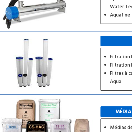
Water Te
Aquafine
Filtration
Filtratio
Filtres à 
Aqua
MÉDIAS
Médias de 