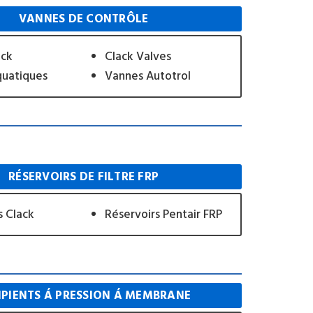
VANNES DE CONTRÔLE
eck
Clack Valves
quatiques
Vannes Autotrol
RÉSERVOIRS DE FILTRE FRP
s Clack
Réservoirs Pentair FRP
IPIENTS Á PRESSION Á MEMBRANE