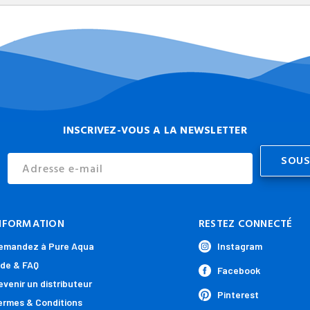
INSCRIVEZ-VOUS A LA NEWSLETTER
Email
Address
NFORMATION
RESTEZ CONNECTÉ
emandez à Pure Aqua
Instagram
ide & FAQ
Facebook
evenir un distributeur
Pinterest
ermes & Conditions