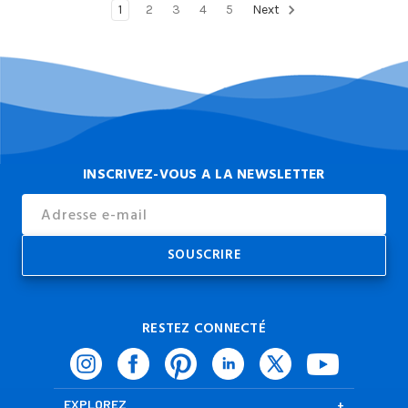
1
2
3
4
5
Next
INSCRIVEZ-VOUS A LA NEWSLETTER
Email
Address
RESTEZ CONNECTÉ
EXPLOREZ