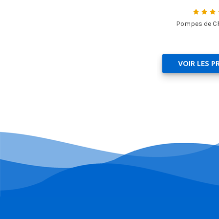
Pompes de C
VOIR LES P