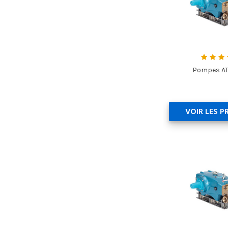
Pompes AT
VOIR LES P