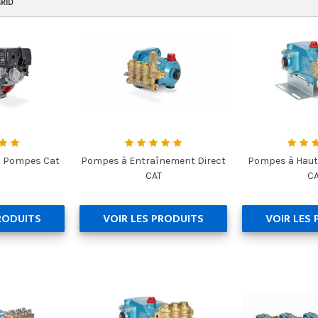
RID
es Pompes Cat
Pompes à Entraînement Direct
Pompes à Haut
CAT
C
RODUITS
VOIR LES PRODUITS
VOIR LES