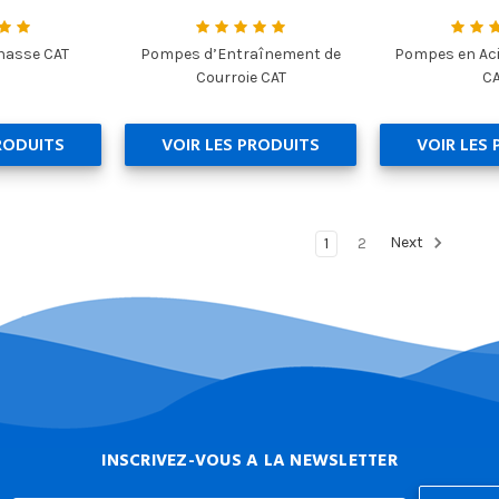
hasse CAT
Pompes d’Entraînement de
Pompes en Aci
Courroie CAT
C
RODUITS
VOIR LES PRODUITS
VOIR LES
1
2
Next
INSCRIVEZ-VOUS A LA NEWSLETTER
Email