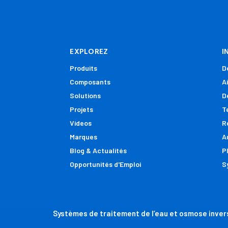
EXPLOREZ
I
Produits
D
Composants
A
Solutions
D
Projets
T
Videos
R
Marques
A
Blog & Actualités
P
Opportunités d'Emploi
S
Systèmes de traitement de l’eau et osmose invers