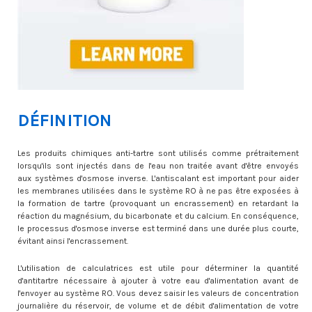
DÉFINITION
Les produits chimiques anti-tartre sont utilisés comme prétraitement
lorsqu'ils sont injectés dans de l'eau non traitée avant d'être envoyés
aux systèmes d'osmose inverse. L'antiscalant est important pour aider
les membranes utilisées dans le système RO à ne pas être exposées à
la formation de tartre (provoquant un encrassement) en retardant la
réaction du magnésium, du bicarbonate et du calcium. En conséquence,
le processus d'osmose inverse est terminé dans une durée plus courte,
évitant ainsi l'encrassement.
L'utilisation de calculatrices est utile pour déterminer la quantité
d'antitartre nécessaire à ajouter à votre eau d'alimentation avant de
l'envoyer au système RO. Vous devez saisir les valeurs de concentration
journalière du réservoir, de volume et de débit d'alimentation de votre